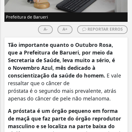
Prefeitura de Barueri
A-
A+
REPORTAR ERROS
Tão importante quanto o Outubro Rosa,
que a Prefeitura de Barueri, por meio da
Secretaria de Saúde, leva muito a sério, é
o Novembro Azul, mês dedicado à
conscientização da saúde do homem.
E vale
ressaltar que o câncer de
próstata é o segundo mais prevalente, atrás
apenas do câncer de pele não melanoma.
A próstata é um órgão pequeno em forma
de maçã que faz parte do órgão reprodutor
masculino e se localiza na parte baixa do