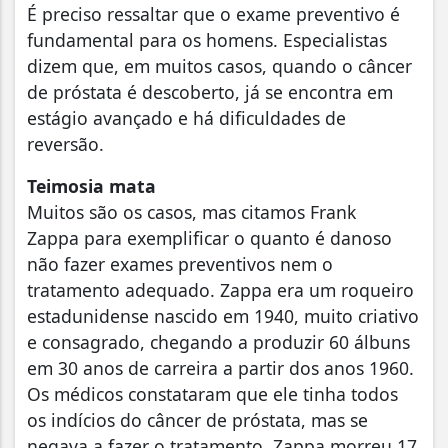
É preciso ressaltar que o exame preventivo é
fundamental para os homens. Especialistas
dizem que, em muitos casos, quando o câncer
de próstata é descoberto, já se encontra em
estágio avançado e há dificuldades de
reversão.
Teimosia mata
Muitos são os casos, mas citamos Frank
Zappa para exemplificar o quanto é danoso
não fazer exames preventivos nem o
tratamento adequado. Zappa era um roqueiro
estadunidense nascido em 1940, muito criativo
e consagrado, chegando a produzir 60 álbuns
em 30 anos de carreira a partir dos anos 1960.
Os médicos constataram que ele tinha todos
os indícios do câncer de próstata, mas se
negava a fazer o tratamento. Zappa morreu 17