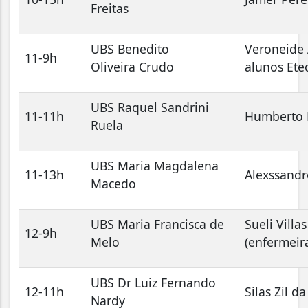
Freitas
UBS Benedito
Veroneide 
11-9h
Oliveira Crudo
alunos Ete
UBS Raquel Sandrini
11-11h
Humberto 
Ruela
UBS Maria Magdalena
11-13h
Alexssandr
Macedo
UBS Maria Francisca de
Sueli Villa
12-9h
Melo
(enfermei
UBS Dr Luiz Fernando
12-11h
Silas Zil d
Nardy