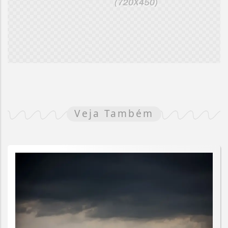
Veja Também