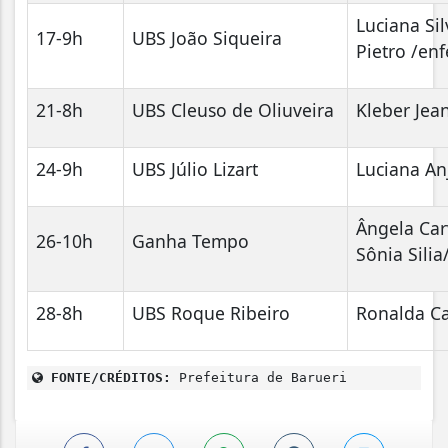
Luciana Si
17-9h
UBS João Siqueira
Pietro /en
21-8h
UBS Cleuso de Oliuveira
Kleber Jea
24-9h
UBS Júlio Lizart
Luciana An
Ângela Car
26-10h
Ganha Tempo
Sônia Sili
28-8h
UBS Roque Ribeiro
Ronalda C
FONTE/CRÉDITOS:
Prefeitura de Barueri