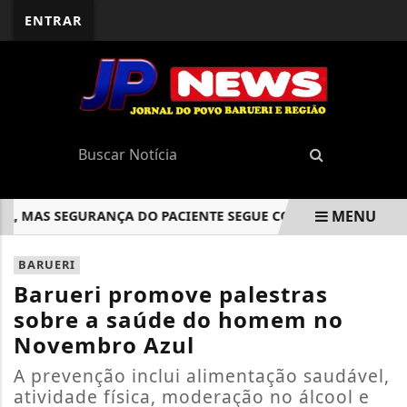
ENTRAR
MENU
AS SEGURANÇA DO PACIENTE SEGUE COMO PRIORIDADE PER
EM ALTA
BARUERI
Barueri promove palestras
sobre a saúde do homem no
Novembro Azul
A prevenção inclui alimentação saudável,
atividade física, moderação no álcool e