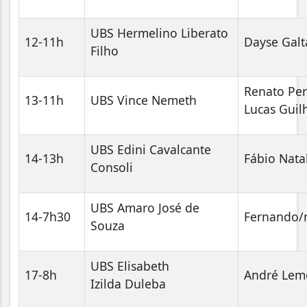
UBS Hermelino Liberato
12-11h
Dayse Galt
Filho
Renato Per
13-11h
UBS Vince Nemeth
Lucas Gui
UBS Edini Cavalcante
14-13h
Fábio Nata
Consoli
UBS Amaro José de
14-7h30
Fernando/
Souza
UBS Elisabeth
17-8h
André Lem
Izilda Duleba