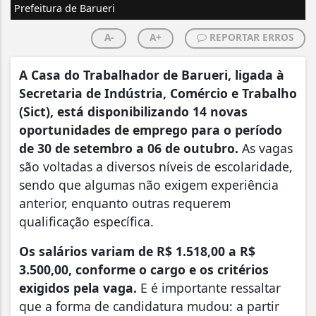
Prefeitura de Barueri
A-
A+
REPORTAR ERROS
A Casa do Trabalhador de Barueri, ligada à
Secretaria de Indústria, Comércio e Trabalho
(Sict), está disponibilizando 14 novas
oportunidades de emprego para o período
de 30 de setembro a 06 de outubro.
As vagas
são voltadas a diversos níveis de escolaridade,
sendo que algumas não exigem experiência
anterior, enquanto outras requerem
qualificação específica.
Os salários variam de R$ 1.518,00 a R$
3.500,00, conforme o cargo e os critérios
exigidos pela vaga.
E é importante ressaltar
que a forma de candidatura mudou: a partir