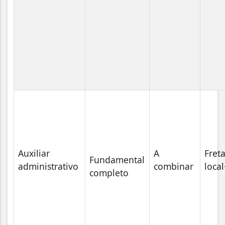
Auxiliar
A
Fret
Fundamental
administrativo
combinar
loca
completo