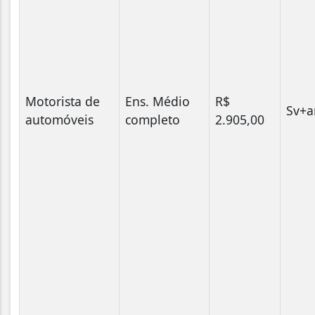
Motorista de
Ens. Médio
R$
Sv+a
automóveis
completo
2.905,00