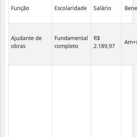
Função
Escolaridade
Salário
Bene
Ajudante de
Fundamental
R$
Am+s
obras
completo
2.189,97