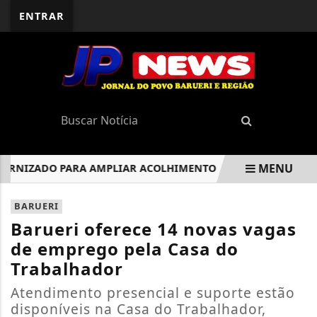
ENTRAR
MENU
IZADO PARA AMPLIAR ACOLHIMENTO
CAMINHADA AMBIE
EM ALTA
BARUERI
Barueri oferece 14 novas vagas
de emprego pela Casa do
Trabalhador
Atendimento presencial e suporte estão
disponíveis na Casa do Trabalhador,