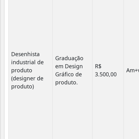
Desenhista
Graduação
industrial de
em Design
R$
produto
Am+v
Gráfico de
3.500,00
(designer de
produto.
produto)