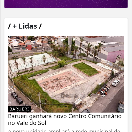
/
+ Lidas
/
BARUERI
Barueri ganhará novo Centro Comunitário
no Vale do Sol
A nova unidade ampliará a rede municipal de