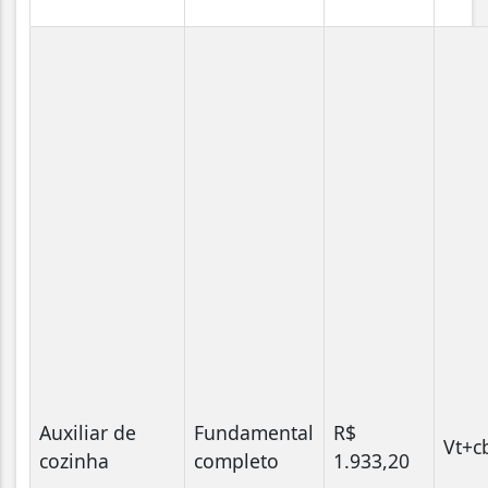
Auxiliar de
Fundamental
R$
Vt+c
cozinha
completo
1.933,20