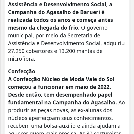
Assistência e Desenvolvimento Social, a
Campanha do Agasalho de Barueri é
realizada todos os anos e começa antes
mesmo da chegada do frio.
O governo
municipal, por meio da Secretaria de
Assistência e Desenvolvimento Social, adquiriu
27.250 cobertores e 13.200 mantas de
microfibra.
Confecção
A Confecção Núcleo de Moda Vale do Sol
começou a funcionar em maio de 2022.
Desde então, tem desempenhado papel
fundamental na Campanha do Agasalho.
Ao
produzir as peças novas, as ex-alunas dos
núcleos aperfeiçoam seus conhecimentos,
recebem uma bolsa-auxílio e ainda ajudam a
aquecer quem mais precisa. As 30 costureiras