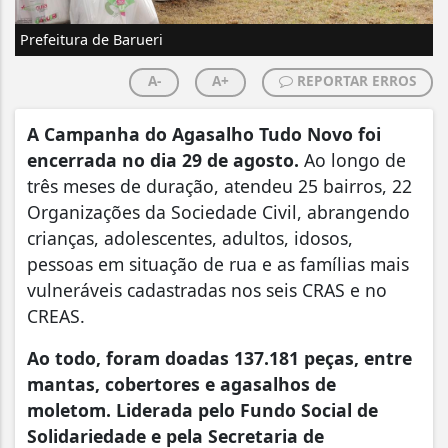
Prefeitura de Barueri
A-
A+
REPORTAR ERROS
A Campanha do Agasalho Tudo Novo foi
encerrada no dia 29 de agosto.
Ao longo de
três meses de duração, atendeu 25 bairros, 22
Organizações da Sociedade Civil, abrangendo
crianças, adolescentes, adultos, idosos,
pessoas em situação de rua e as famílias mais
vulneráveis cadastradas nos seis CRAS e no
CREAS.
Ao todo, foram doadas 137.181 peças, entre
mantas, cobertores e agasalhos de
moletom. Liderada pelo Fundo Social de
Solidariedade e pela Secretaria de