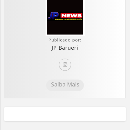
Publicado por:
JP Barueri
Saiba Mais