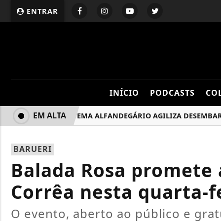
ENTRAR
INÍCIO
PODCASTS
CO
EM ALTA
NOVO SISTEMA ALFANDEGÁRIO AGILIZA DESEMBARQUE D
BARUERI
Balada Rosa promete a
Corrêa nesta quarta-fe
O evento, aberto ao público e grat