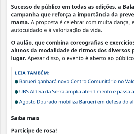
Sucesso de público em todas as edições, a Bal
campanha que reforça a importância da preve
mama.
A proposta é celebrar com muita dança, e
autocuidado e à valorização da vida.
O aulão, que combina coreografias e exercício
alunos da modalidade de ritmos dos diversos 
lugar.
Apesar disso, o evento é aberto ao públic
LEIA TAMBÉM:
Barueri ganhará novo Centro Comunitário no Vale
UBS Aldeia da Serra amplia atendimento e passa a
Agosto Dourado mobiliza Barueri em defesa do a
Saiba mais
Participe de rosa!