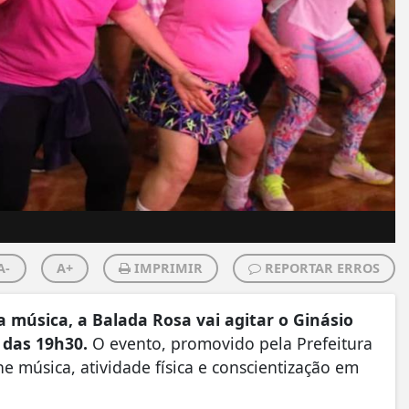
A-
A+
IMPRIMIR
REPORTAR ERROS
 música, a Balada Rosa vai agitar o Ginásio
r das 19h30.
O evento, promovido pela Prefeitura
e música, atividade física e conscientização em