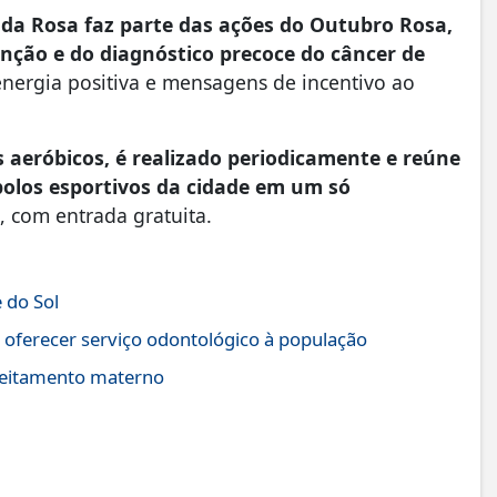
ada Rosa faz parte das ações do Outubro Rosa,
nção e do diagnóstico precoce do câncer de
nergia positiva e mensagens de incentivo ao
s aeróbicos, é realizado periodicamente e reúne
polos esportivos da cidade em um só
o, com entrada gratuita.
 do Sol
 oferecer serviço odontológico à população
leitamento materno