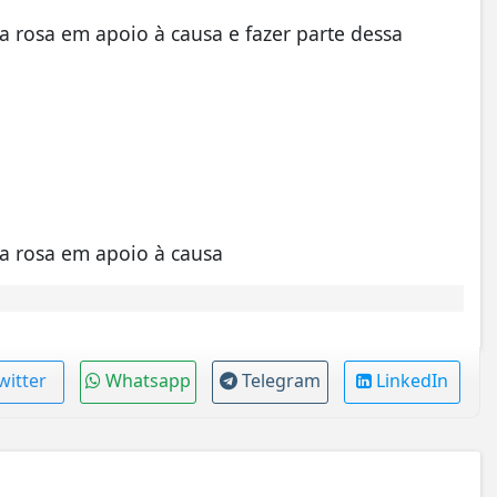
a rosa em apoio à causa e fazer parte dessa
ça rosa em apoio à causa
witter
Whatsapp
Telegram
LinkedIn