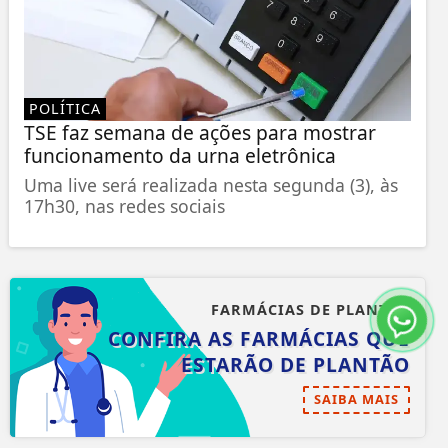
POLÍTICA
TSE faz semana de ações para mostrar
funcionamento da urna eletrônica
Uma live será realizada nesta segunda (3), às
17h30, nas redes sociais
FARMÁCIAS DE PLANTÃO
CONFIRA AS FARMÁCIAS QUE
ESTARÃO DE PLANTÃO
SAIBA MAIS