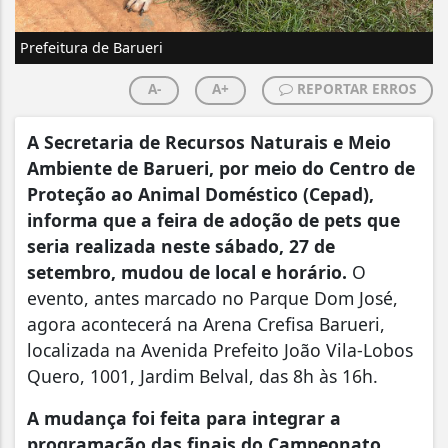
Prefeitura de Barueri
A-
A+
REPORTAR ERROS
A Secretaria de Recursos Naturais e Meio
Ambiente de Barueri, por meio do Centro de
Proteção ao Animal Doméstico (Cepad),
informa que a feira de adoção de pets que
seria realizada neste sábado, 27 de
setembro, mudou de local e horário.
O
evento, antes marcado no Parque Dom José,
agora acontecerá na Arena Crefisa Barueri,
localizada na Avenida Prefeito João Vila-Lobos
Quero, 1001, Jardim Belval, das 8h às 16h.
A mudança foi feita para integrar a
programação das finais do Campeonato