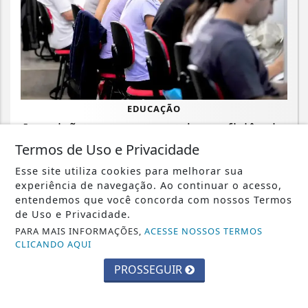
EDUCAÇÃO
Inscrições para exame de proficiência
em português terminam quinta
Termos de Uso e Privacidade
Esse site utiliza cookies para melhorar sua
Saiba Mais
experiência de navegação. Ao continuar o acesso,
entendemos que você concorda com nossos Termos
de Uso e Privacidade.
PARA MAIS INFORMAÇÕES,
ACESSE NOSSOS TERMOS
CLICANDO AQUI
PROSSEGUIR