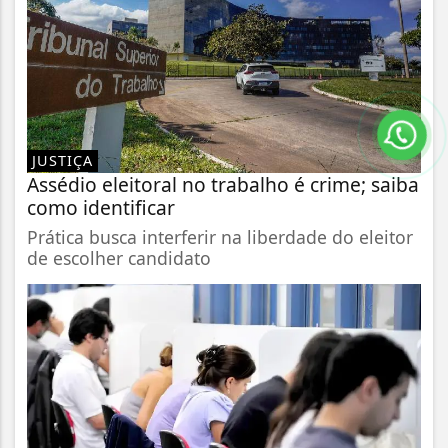
JUSTIÇA
Assédio eleitoral no trabalho é crime; saiba
como identificar
Prática busca interferir na liberdade do eleitor
de escolher candidato