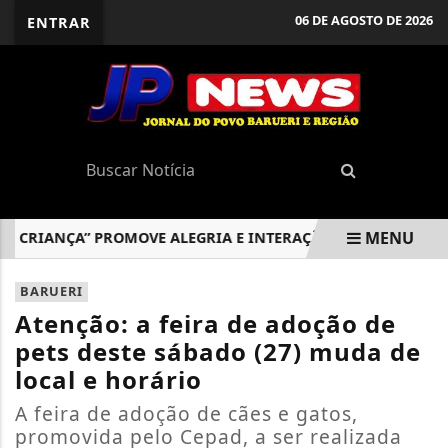
06 DE AGOSTO DE 2026
ENTRAR
MENU
CRIANÇA” PROMOVE ALEGRIA E INTERAÇÃO PARA FAMÍLIAS
EM ALTA
BARUERI
Atenção: a feira de adoção de
pets deste sábado (27) muda de
local e horário
A feira de adoção de cães e gatos,
promovida pelo Cepad, a ser realizada