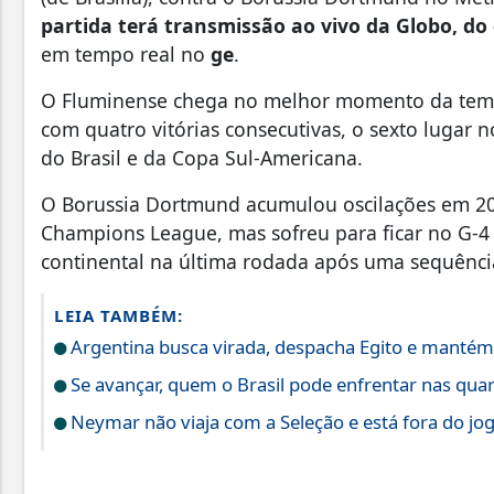
partida terá transmissão ao vivo da Globo, do 
em tempo real no
ge
.
O Fluminense chega no melhor momento da temp
com quatro vitórias consecutivas, o sexto lugar n
do Brasil e da Copa Sul-Americana.
O Borussia Dortmund acumulou oscilações em 202
Champions League, mas sofreu para ficar no G-4
continental na última rodada após uma sequência 
LEIA TAMBÉM:
Argentina busca virada, despacha Egito e mantém 
Se avançar, quem o Brasil pode enfrentar nas quart
Neymar não viaja com a Seleção e está fora do jog