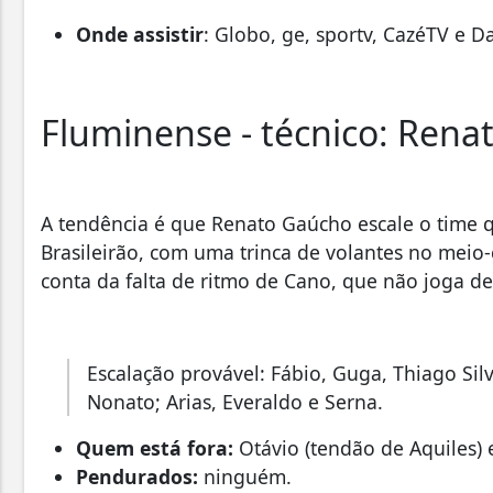
Onde assistir
: Globo, ge, sportv, CazéTV e D
Fluminense - técnico: Ren
A tendência é que Renato Gaúcho escale o time 
Brasileirão, com uma trinca de volantes no meio
conta da falta de ritmo de Cano, que não joga des
Escalação provável: Fábio, Guga, Thiago Silva
Nonato; Arias, Everaldo e Serna.
Quem está fora:
Otávio (tendão de Aquiles) 
Pendurados:
ninguém.