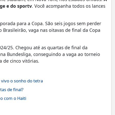
ge e do sportv
. Você acompanha todos os lances
orada para a Copa. São seis jogos sem perder
o Brasileirão, vaga nas oitavas de final da Copa
4/25. Chegou até as quartas de final da
 na Bundesliga, conseguindo a vaga ao torneio
de cinco vitórias.
vivo o sonho do tetra
as de final?
o com o Haiti