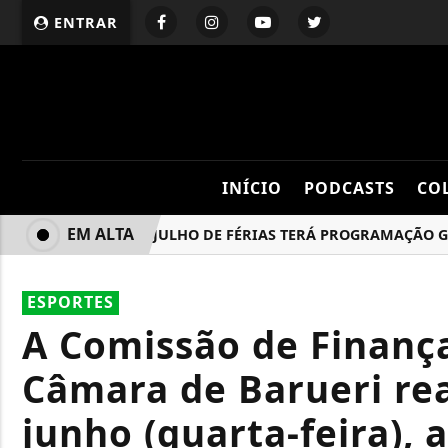
ENTRAR
INÍCIO
PODCASTS
CO
EM ALTA
CAJAMAR: JULHO DE FÉRIAS TERÁ PROGRAMAÇÃO GRATUI
ESPORTES
A Comissão de Finanç
Câmara de Barueri rea
junho (quarta-feira), a