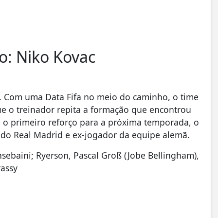
o: Niko Kovac
 Com uma Data Fifa no meio do caminho, o time
ue o treinador repita a formação que encontrou
é o primeiro reforço para a próxima temporada, o
 do Real Madrid e ex-jogador da equipe alemã.
nsebaini; Ryerson, Pascal Groß (Jobe Bellingham),
assy