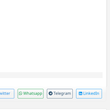
witter
Whatsapp
Telegram
LinkedIn