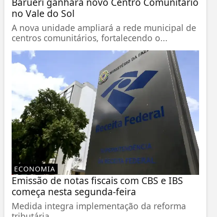
Barueri ganhará novo Centro Comunitário
no Vale do Sol
A nova unidade ampliará a rede municipal de
centros comunitários, fortalecendo o...
ECONOMIA
Emissão de notas fiscais com CBS e IBS
começa nesta segunda-feira
Medida integra implementação da reforma
tributária