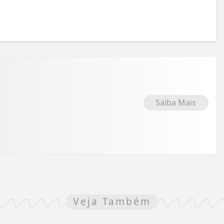
Saiba Mais
Veja Também