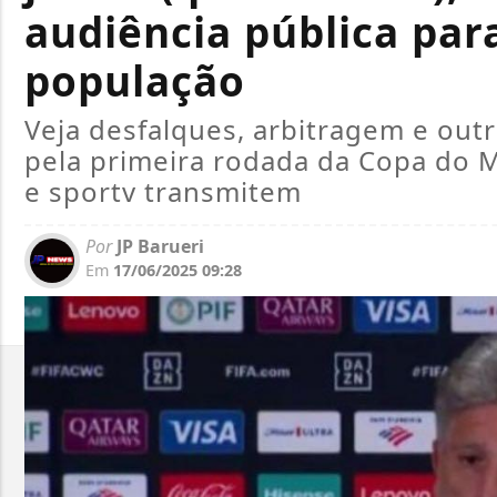
audiência pública par
população
Veja desfalques, arbitragem e outr
pela primeira rodada da Copa do M
e sportv transmitem
Por
JP Barueri
Em
17/06/2025 09:28