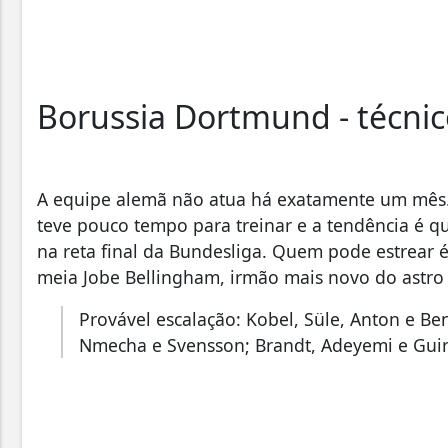
Borussia Dortmund - técnic
A equipe alemã não atua há exatamente um mês.
teve pouco tempo para treinar e a tendência é q
na reta final da Bundesliga. Quem pode estrear 
meia Jobe Bellingham, irmão mais novo do astro
Provável escalação: Kobel, Süle, Anton e Be
Nmecha e Svensson; Brandt, Adeyemi e Guir
Desfalques:
ninguém.
Pendurados:
ninguém.