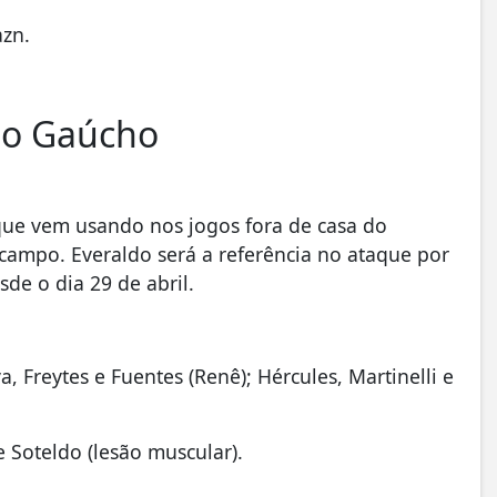
azn.
ato Gaúcho
que vem usando nos jogos fora de casa do
-campo. Everaldo será a referência no ataque por
de o dia 29 de abril.
, Freytes e Fuentes (Renê); Hércules, Martinelli e
e Soteldo (lesão muscular).