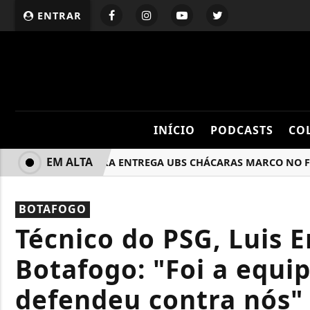
ENTRAR
INÍCIO
PODCASTS
CO
EM ALTA
PREFEITURA ENTREGA UBS CHÁCARAS MARCO NO FERIA
BOTAFOGO
Técnico do PSG, Luis E
Botafogo: "Foi a equi
defendeu contra nós"