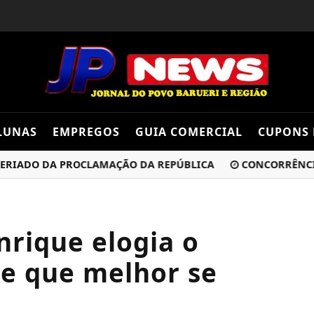
LUNAS
EMPREGOS
GUIA COMERCIAL
CUPONS 
DO DA PROCLAMAÇÃO DA REPÚBLICA
CONCORRÊNCIA DO 
nrique elogia o
pe que melhor se