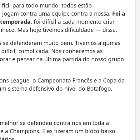
fícil para todo mundo, todos estão
 jogam contra uma equipe contra a nossa.
Foi a
a temporada
, foi difícil a cada momento criar
onhece. Mas hoje tivemos dificuldade — disse.
es se defenderam muito bem. Tivemos algumas
 difícil, complicada. Nós conhecemos as
rar e pensar na última partida do nosso grupo
ons League, o Campeonato Francês e a Copa da
um sistema defensivo do nível do Botafogo,
 melhor se defendeu contra nós em toda a
 e a Champions. Eles fizeram um bloco baixo
dários.