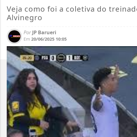
Veja como foi a coletiva do treina
Alvinegro
Por
JP Barueri
Em
20/06/2025 10:05