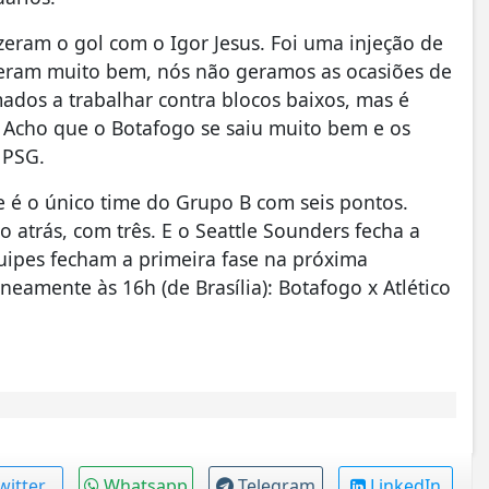
zeram o gol com o Igor Jesus. Foi uma injeção de
nderam muito bem, nós não geramos as ocasiões de
os a trabalhar contra blocos baixos, mas é
. Acho que o Botafogo se saiu muito bem e os
 PSG.
 e é o único time do Grupo B com seis pontos.
 atrás, com três. E o Seattle Sounders fecha a
quipes fecham a primeira fase na próxima
neamente às 16h (de Brasília): Botafogo x Atlético
witter
Whatsapp
Telegram
LinkedIn