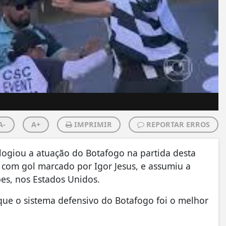
A-
A+
IMPRIMIR
REPORTAR ERROS
elogiou a atuação do Botafogo na partida desta
, com gol marcado por Igor Jesus, e assumiu a
es, nos Estados Unidos.
 que o sistema defensivo do Botafogo foi o melhor