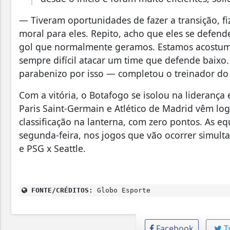
— Tiveram oportunidades de fazer a transição, fi
moral para eles. Repito, acho que eles se defe
gol que normalmente geramos. Estamos acostumad
sempre difícil atacar um time que defende baixo
parabenizo por isso — completou o treinador do
Com a vitória, o Botafogo se isolou na liderança
Paris Saint-Germain e Atlético de Madrid vêm logo
classificação na lanterna, com zero pontos. As e
segunda-feira, nos jogos que vão ocorrer simulta
e PSG x Seattle.
FONTE/CRÉDITOS:
Globo Esporte
Facebook
T