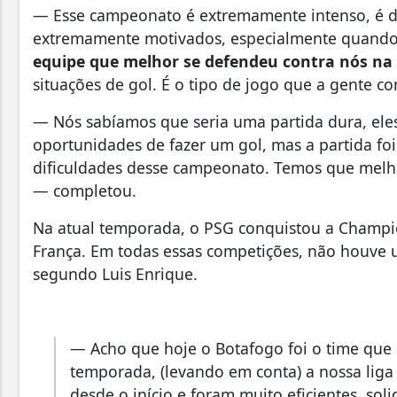
— Esse campeonato é extremamente intenso, é di
extremamente motivados, especialmente quando
equipe que melhor se defendeu contra nós n
situações de gol. É o tipo de jogo que a gente c
— Nós sabíamos que seria uma partida dura, el
oportunidades de fazer um gol, mas a partida foi
dificuldades desse campeonato. Temos que melho
— completou.
Na atual temporada, o PSG conquistou a Champi
França. Em todas essas competições, não houve 
segundo Luis Enrique.
— Acho que hoje o Botafogo foi o time que
temporada, (levando em conta) a nossa liga
desde o início e foram muito eficientes, soli