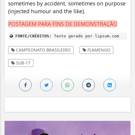
sometimes by accident, sometimes on purpose
(injected humour and the like).
POSTAGEM PARA FINS DE DEMONSTRAÇÃO
FONTE/CRÉDITOS:
Texto gerado por lipsum.com
CAMPEONATO BRASILEIRO
FLAMENGO
SUB-17