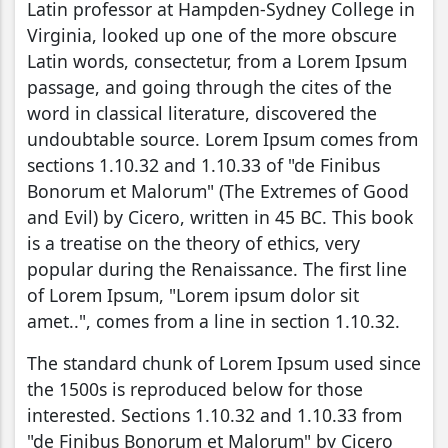
Latin professor at Hampden-Sydney College in
Virginia, looked up one of the more obscure
Latin words, consectetur, from a Lorem Ipsum
passage, and going through the cites of the
word in classical literature, discovered the
undoubtable source. Lorem Ipsum comes from
sections 1.10.32 and 1.10.33 of "de Finibus
Bonorum et Malorum" (The Extremes of Good
and Evil) by Cicero, written in 45 BC. This book
is a treatise on the theory of ethics, very
popular during the Renaissance. The first line
of Lorem Ipsum, "Lorem ipsum dolor sit
amet..", comes from a line in section 1.10.32.
The standard chunk of Lorem Ipsum used since
the 1500s is reproduced below for those
interested. Sections 1.10.32 and 1.10.33 from
"de Finibus Bonorum et Malorum" by Cicero