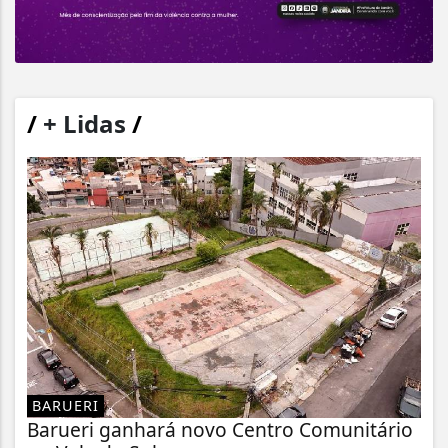
/
+ Lidas
/
BARUERI
Barueri ganhará novo Centro Comunitário