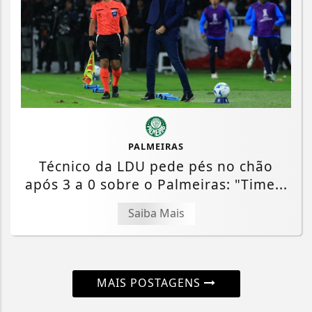
PALMEIRAS
Técnico da LDU pede pés no chão
após 3 a 0 sobre o Palmeiras: "Time...
Saiba Mais
MAIS POSTAGENS