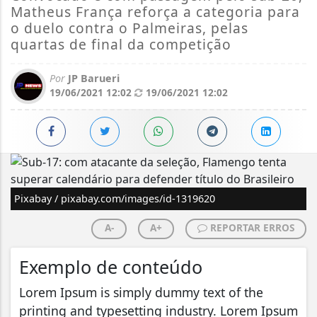
Matheus França reforça a categoria para
o duelo contra o Palmeiras, pelas
quartas de final da competição
Por
JP Barueri
19/06/2021 12:02
19/06/2021 12:02
Pixabay / pixabay.com/images/id-1319620
A-
A+
REPORTAR ERROS
Exemplo de conteúdo
Lorem Ipsum is simply dummy text of the
printing and typesetting industry. Lorem Ipsum