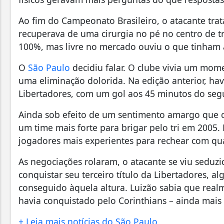
Ao fim do Campeonato Brasileiro, o atacante trat
recuperava de uma cirurgia no pé no centro de 
100%, mas livre no mercado ouviu o que tinham a
O
São Paulo
decidiu falar. O clube vivia um mom
uma eliminação dolorida. Na edição anterior, hav
Libertadores, com um gol aos 45 minutos do seg
Ainda sob efeito de um sentimento amargo que cu
um time mais forte para brigar pelo tri em 2005.
jogadores mais experientes para rechear com qua
As negociações rolaram, o atacante se viu seduzi
conquistar seu terceiro título da Libertadores, a
conseguido àquela altura. Luizão sabia que realme
havia conquistado pelo Corinthians – ainda mais 
+ Leia mais notícias do São Paulo