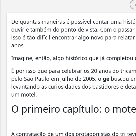
De quantas maneiras é possível contar uma hist
ouvir e também do ponto de vista. Com o passar 
isso é tão difícil encontrar algo novo para rela
anos...
Imagine, então, algo histórico que já completou
É por isso que para celebrar os 20 anos do tric
pelo São Paulo em julho de 2005, o
ge
buscou en
levantando as curiosidades dos bastidores e det
um motel.
O primeiro capítulo: o mote
A contratação de um dos protagonistas do tri tev