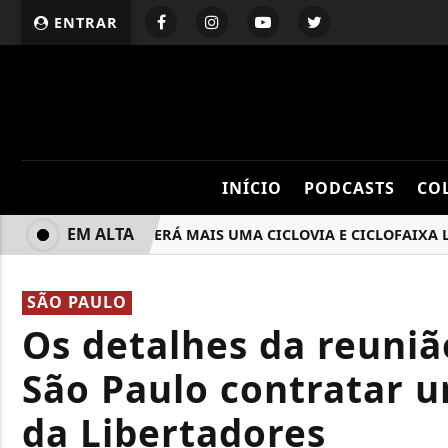
ENTRAR
INÍCIO
PODCASTS
CO
EM ALTA
BARUERI TERÁ MAIS UMA CICLOVIA E CICLOFAIXA LIGAN
SÃO PAULO
Os detalhes da reuniã
São Paulo contratar u
da Libertadores