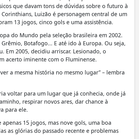
sicos que davam tons de dúvidas sobre o futuro à
Corinthians, Luizão é personagem central de um
foram 13 jogos, cinco gols e uma assistência.
Copa do Mundo pela seleção brasileira em 2002.
 Grêmio, Botafogo... E até ido à Europa. Ou seja,
. Em 2005, decidiu arriscar. Lesionado, o
um acerto iminente com o Fluminense.
rever a mesma história no mesmo lugar” – lembra
ria voltar para um lugar que já conhecia, onde já
caminho, respirar novos ares, dar chance à
a para ele.
 apenas 15 jogos, mas nove gols, uma boa
das as glórias do passado recente e problemas
.