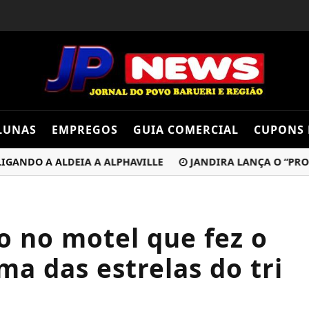
LUNAS
EMPREGOS
GUIA COMERCIAL
CUPONS 
DO A ALDEIA A ALPHAVILLE
JANDIRA LANÇA O “PROGRAMA
o no motel que fez o
ma das estrelas do tri