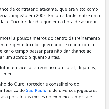
hance de contratar o atacante, que era visto como
eria campeão em 2005. Em uma tarde, entre uma
a, o Tricolor decidiu que era a hora de avançar
motel a poucos metros do centro de treinamento
 um dirigente tricolor querendo se reunir com o
eixar o tempo passar para não dar chance ao
elar um acordo o quanto antes.
lutou em aceitar a reunião num local, digamos,
 cedeu.
nho do Ouro, torcedor e conselheiro do
ar técnico do
São Paulo
, e de diversos jogadores,
oi casa por alguns meses do ex-meio-campista e