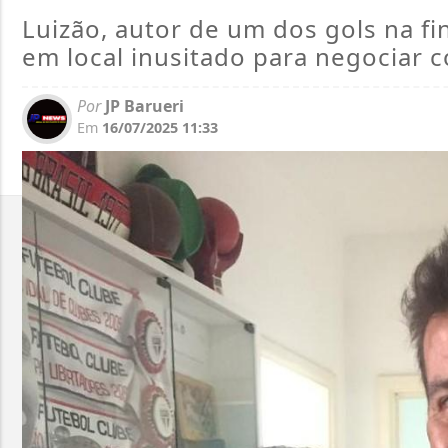
Luizão, autor de um dos gols na fi
em local inusitado para negociar c
Por
JP Barueri
Em
16/07/2025 11:33