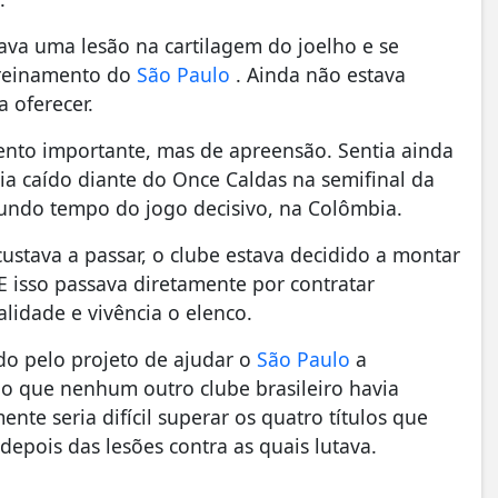
ava uma lesão na cartilagem do joelho e se
treinamento do
São Paulo
. Ainda não estava
 oferecer.
ento importante, mas de apreensão. Sentia ainda
ia caído diante do Once Caldas na semifinal da
undo tempo do jogo decisivo, na Colômbia.
stava a passar, o clube estava decidido a montar
 E isso passava diretamente por contratar
lidade e vivência o elenco.
do pelo projeto de ajudar o
São Paulo
a
lgo que nenhum outro clube brasileiro havia
nte seria difícil superar os quatro títulos que
depois das lesões contra as quais lutava.