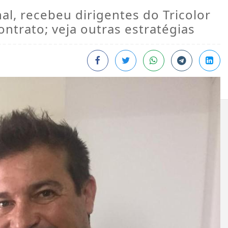
nal, recebeu dirigentes do Tricolor
ontrato; veja outras estratégias