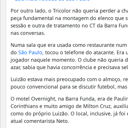
Por outro lado, o Tricolor não queria perder a c
peça fundamental na montagem do elenco que s
sessão e outra de tratamento no CT da Barra Fund
nas conversas.
Numa sala que era usada como restaurante num 
do
São Paulo
, tocou o telefone do atacante. Era
jogador naquele momento. O clube não queria d
azar, sabia que havia concorrência e precisava s
Luizão estava mais preocupado com o almoço, re
pouco convencional para se discutir futebol, mas
O motel Overnight, na Barra Funda, era de Pauli
Corinthians e muito amigo de Milton Cruz, auxili
como do próprio Luizão. O local, inclusive, já f
atual comentarista Neto.