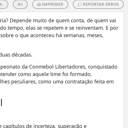
A-
A+
IMPRIMIR
REPORTAR ERROS
ória? Depende muito de quem conta, de quem vai
do tempo, elas se repetem e se reinventam. E por
tar sobre o que aconteceu há semanas, meses,
 duas décadas.
ampeonato da Conmebol Libertadores, conquistado
tender como aquele time foi formado,
alhes peculiares, como uma contratação feita em
l
e capítulos de incerteza, superação e