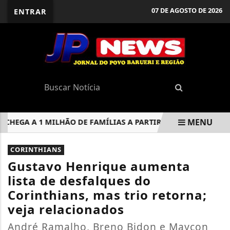
07 DE AGOSTO DE 2026
ENTRAR
MENU
GA A 1 MILHÃO DE FAMÍLIAS A PARTIR DE SEGUNDA-FEIRA
EM ALTA
CORINTHIANS
Gustavo Henrique aumenta
lista de desfalques do
Corinthians, mas trio retorna;
veja relacionados
André Ramalho, Breno Bidon e Maycon