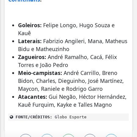
Goleiros:
Felipe Longo, Hugo Souza e
Kauê
Laterais:
Fabrizio Angileri, Mana, Matheus
Bidu e Matheuzinho
Zagueiros:
André Ramalho, Cacá, Félix
Torres e João Pedro
Meio-campistas:
André Carrillo, Breno
Bidon, Charles, Dieguinho, José Martínez,
Maycon, Raniele e Rodrigo Garro
Atacantes:
Gui Negão, Héctor Hernández,
Kauê Furquim, Kayke e Talles Magno
FONTE/CRÉDITOS:
Globo Esporte