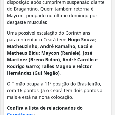
disposição após cumprirem suspensão diante
do Bragantino. Quem também retorna é
Maycon, poupado no último domingo por
desgaste muscular.
Uma possível escalação do Corinthians
para enfrentar o Ceará tem:
Hugo Souza;
Matheuzinho, André Ramalho, Cacá e
Matheus Bidu; Maycon (Raniele), José
Martínez (Breno Bidon), André Carrillo e
Rodrigo Garro; Talles Magno e Héctor
Hernández (Gui Negão)
.
O Timão ocupa a 11ª posição do Brasileirão,
com 16 pontos. Já o Ceará tem dois pontos a
mais e está na nona colocação.
Confira a lista de relacionados do
Corinthians
: