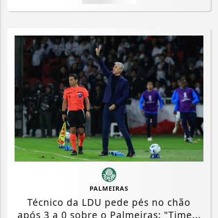
PALMEIRAS
Técnico da LDU pede pés no chão
após 3 a 0 sobre o Palmeiras: "Time...