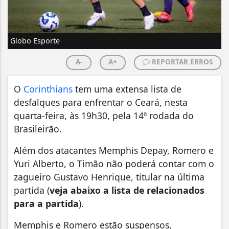
Globo Esporte
A-
A+
REPORTAR ERROS
O
Corinthians
tem uma extensa lista de
desfalques para enfrentar o Ceará, nesta
quarta-feira, às 19h30, pela 14ª rodada do
Brasileirão.
Além dos atacantes Memphis Depay, Romero e
Yuri Alberto, o Timão não poderá contar com o
zagueiro Gustavo Henrique, titular na última
partida (
veja abaixo a lista de relacionados
para a partida
).
Memphis e Romero estão suspensos,