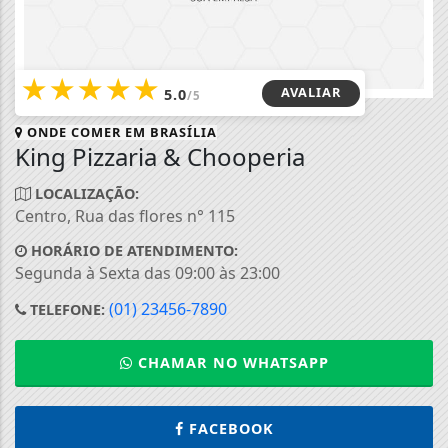
★
★
★
★
★
AVALIAR
5.0
/5
ONDE COMER EM
BRASÍLIA
King Pizzaria & Chooperia
LOCALIZAÇÃO:
Centro, Rua das flores n° 115
HORÁRIO DE ATENDIMENTO:
Segunda à Sexta das 09:00 às 23:00
(01) 23456-7890
TELEFONE:
CHAMAR NO WHATSAPP
FACEBOOK