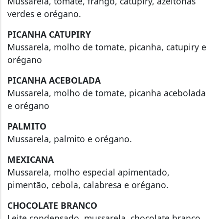
Mussarela, tomate, frango, catupiry, azeitonas
verdes e orégano.
PICANHA CATUPIRY
Mussarela, molho de tomate, picanha, catupiry e
orégano
PICANHA ACEBOLADA
Mussarela, molho de tomate, picanha acebolada
e orégano
PALMITO
Mussarela, palmito e orégano.
MEXICANA
Mussarela, molho especial apimentado,
pimentão, cebola, calabresa e orégano.
CHOCOLATE BRANCO
Leite condensado, mussarela, chocolate branco.