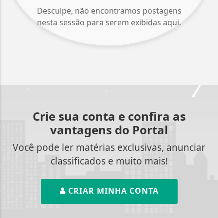
Desculpe, não encontramos postagens
nesta sessão para serem exibidas aqui.
Crie sua conta e confira as
vantagens do Portal
Você pode ler matérias exclusivas, anunciar
classificados e muito mais!
CRIAR MINHA CONTA