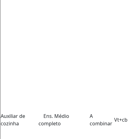
Auxiliar de
Ens. Médio
A
Vt+cb
cozinha
completo
combinar