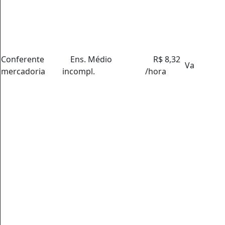
Conferente
Ens. Médio
R$ 8,32
Va
mercadoria
incompl.
/hora