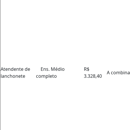
Atendente de
Ens. Médio
R$
A combin
lanchonete
completo
3.328,40