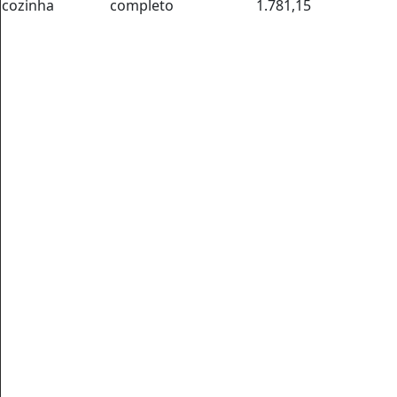
cozinha
completo
1.781,15