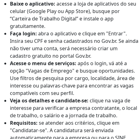
Baixe o aplicativo:
acesse a loja de aplicativos do seu
celular (Google Play ou App Store), busque por
“Carteira de Trabalho Digital” e instale o app
gratuitamente.
Faça login:
abra o aplicativo e clique em "Entrar".
Insira seu CPF e senha cadastrados no Gov.br. Se ainda
não tiver uma conta, será necessário criar um
cadastro gratuito no portal Gov.br.
Acesse o menu de serviços:
após o login, vá até a
opção "Vagas de Emprego" e busque oportunidades.
Use filtros de pesquisa por cargo, localidade, área de
interesse ou palavras-chave para encontrar as vagas
compatíveis com seu perfil.
Veja os detalhes e candidate-se:
clique na vaga de
interesse para verificar a empresa contratante, o local
de trabalho, o salário e a jornada de trabalho.
Requisitos:
se atender aos critérios, clique em
"Candidatar-se". A candidatura será enviada
automaticamente para a empresa ou para o SINE