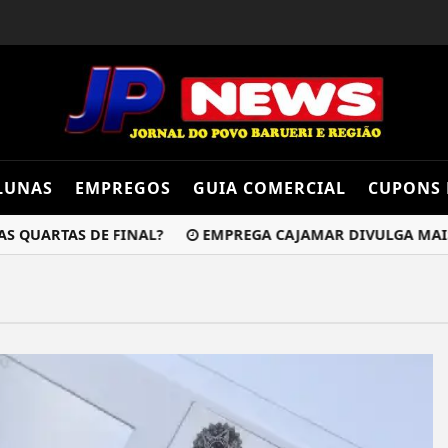
LUNAS
EMPREGOS
GUIA COMERCIAL
CUPONS 
 QUARTAS DE FINAL?
EMPREGA CAJAMAR DIVULGA MAIS D