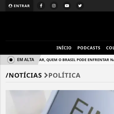
ENTRAR
INÍCIO
PODCASTS
CO
EM ALTA
SE AVANÇAR, QUEM O BRASIL PODE ENFRENTAR NAS
/NOTÍCIAS
POLÍTICA