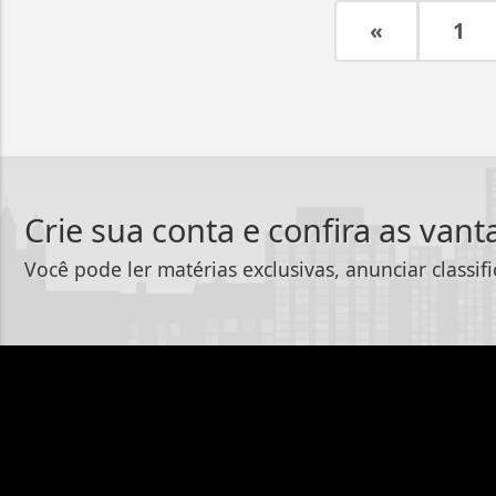
«
1
Crie sua conta e confira as van
Você pode ler matérias exclusivas, anunciar classif