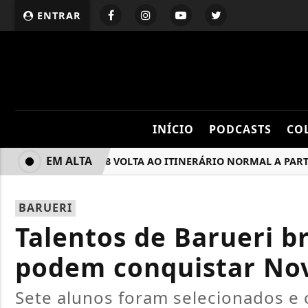
ENTRAR
INÍCIO
PODCASTS
CO
EM ALTA
LINHA A168 VOLTA AO ITINERÁRIO NORMAL A PARTIR DE
BARUERI
Talentos de Barueri b
podem conquistar No
Sete alunos foram selecionados e 