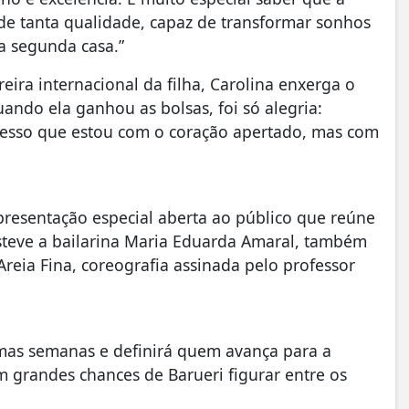
 de tanta qualidade, capaz de transformar sonhos
ma segunda casa.”
ira internacional da filha, Carolina enxerga o
ndo ela ganhou as bolsas, foi só alegria:
fesso que estou com o coração apertado, mas com
presentação especial aberta ao público que reúne
steve a bailarina Maria Eduarda Amaral, também
reia Fina, coreografia assinada pelo professor
imas semanas e definirá quem avança para a
 grandes chances de Barueri figurar entre os