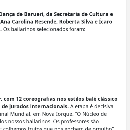
ança de Barueri, da Secretaria de Cultura e
 Ana Carolina Resende, Roberta Silva e Ícaro
.
Os bailarinos selecionados foram:
 com 12 coreografias nos estilos balé clássico
de jurados internacionais.
A etapa é decisiva
Final Mundial, em Nova Iorque. “O Núcleo de
s nossos bailarinos. Os professores são
í: colhemos frutos que nos enchem de orgulho”,