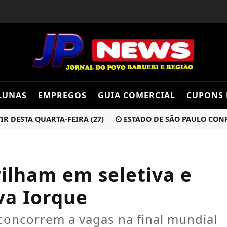
LUNAS
EMPREGOS
GUIA COMERCIAL
CUPONS 
STA QUARTA-FEIRA (27)
ESTADO DE SÃO PAULO CONFIRM
rilham em seletiva e
va Iorque
concorrem a vagas na final mundial