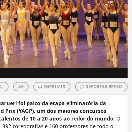
A-
A+
IMPRIMIR
REPORTAR ERROS
arueri foi palco da etapa eliminatória da
nd Prix (YAGP), um dos maiores concursos
 talentos de 10 a 20 anos ao redor do mundo.
O
, 392 coreografias e 160 professores de todo o