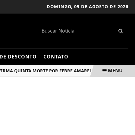
DOMINGO,
09 DE AGOSTO DE 2026
DE DESCONTO
CONTATO
MENU
A QUINTA MORTE POR FEBRE AMARELA NO ANO
BANCO C