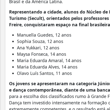
Brasil e da América Latina.
Representando a cidade, alunos do Núcleo de D
Turismo (Secult), orientados pelos professores
Freire, conquistaram espaço na final brasileira
Manuella Guedes, 12 anos
Sophia Souza, 12 anos
Ana Yukkari, 12 anos
Maysa Fonseca, 14 anos
Maria Eduarda Amaral, 14 anos
Maria Eduarda Alves, 14 anos
Olavo Luís Santos, 11 anos
Os jovens se apresentaram na categoria Júnior,
e dança contemporânea, diante de uma banca 
para a escolha dos classificados rumo à Grande 
Dança tem investido intensamente na formação do
extremamente competentes, e o resultado está a