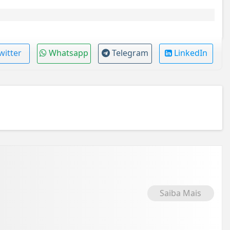
witter
Whatsapp
Telegram
LinkedIn
Saiba Mais