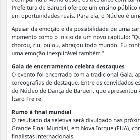
Prefeitura de Barueri oferece um ensino público
em oportunidades reais. Para ela, o Núcleo é u
Apesar da emoção e da possibilidade de uma carre
momento como o início de um novo capítulo: “Qua
chorou, riu, pulou, abraçou todo mundo. Eu con
uma emoção inexplicável também.”
Gala de encerramento celebra destaques
O evento foi encerrado com a tradicional Gala, a
coreografias de destaque. Entre os convidados e
do Núcleo de Dança de Barueri, que apresentou A
Ícaro Freire.
Rumo à final mundial
O resultado da seletiva será divulgado nas próx
Grande Final Mundial, em Nova Iorque (EUA), com
finalistas internacionais.