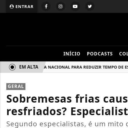
ENTRAR
INÍCIO
PODCASTS
CO
EM ALTA
INSS TERÁ FILA NACIONAL PARA REDUZIR TEMPO DE ESPER
GERAL
Sobremesas frias cau
resfriados? Especialist
Segundo especialistas, é um mito