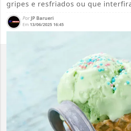
gripes e resfriados ou que interf
Por
JP Barueri
Em
13/06/2025 16:45