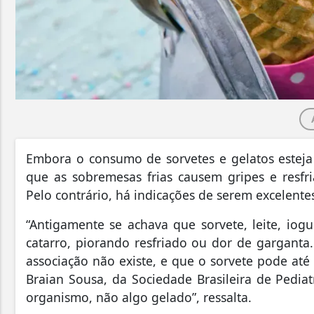
E
mbora o consumo de sorvetes e gelatos esteja
que as sobremesas frias causem gripes e resfr
Pelo contrário, há indicações de serem excelente
“Antigamente se achava que sorvete, leite, iog
catarro, piorando resfriado ou dor de garganta
associação não existe, e que o sorvete pode até 
Braian Sousa, da Sociedade Brasileira de Pedia
organismo, não algo gelado”
, ressalta.