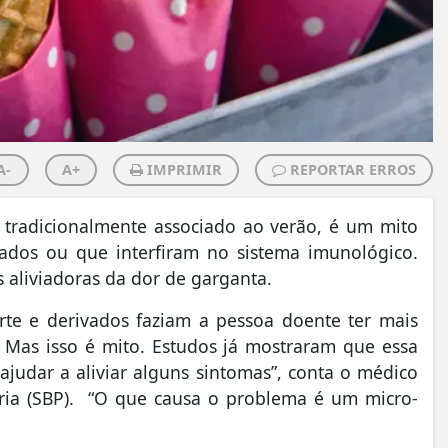
A-
A+
IMPRIMIR
REPORTAR ERROS
 tradicionalmente associado ao verão, é um mito
iados ou que interfiram no sistema imunológico.
s aliviadoras da dor de garganta.
urte e derivados faziam a pessoa doente ter mais
. Mas isso é mito. Estudos já mostraram que essa
ajudar a aliviar alguns sintomas”
, conta o médico
tria (SBP).
“O que causa o problema é um micro-