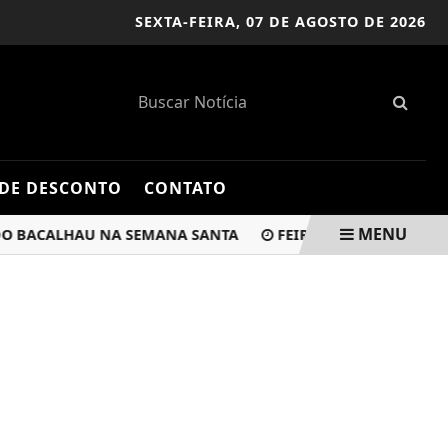
SEXTA-FEIRA,
07 DE AGOSTO DE 2026
DE DESCONTO
CONTATO
MENU
ACALHAU NA SEMANA SANTA
FEIRAS DE ADOÇÃO DE PETS