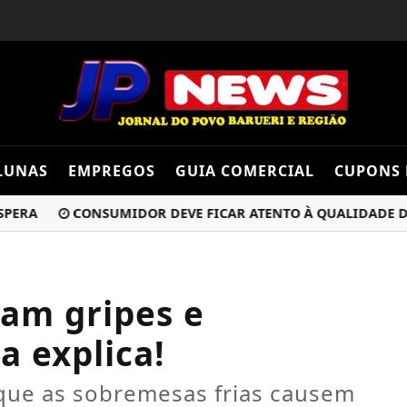
LUNAS
EMPREGOS
GUIA COMERCIAL
CUPONS 
A
CONSUMIDOR DEVE FICAR ATENTO À QUALIDADE DO B
sam gripes e
a explica!
 que as sobremesas frias causem