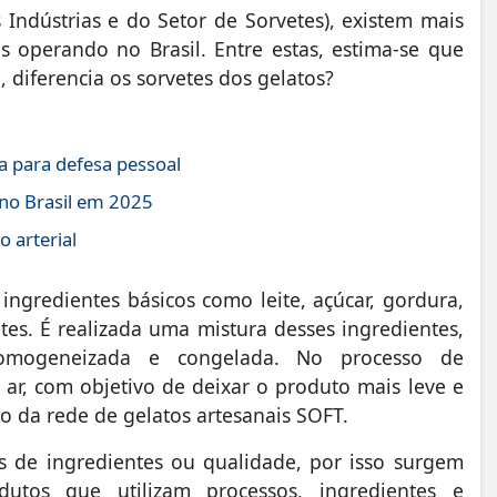
 Indústrias e do Setor de Sorvetes), existem mais
s operando no Brasil. Entre estas, estima-se que
, diferencia os sorvetes dos gelatos?
 para defesa pessoal
 no Brasil em 2025
 arterial
ingredientes básicos como leite, açúcar, gordura,
ntes. É realizada uma mistura desses ingredientes,
omogeneizada e congelada. No processo de
ar, com objetivo de deixar o produto mais leve e
io da rede de gelatos artesanais SOFT.
ais de ingredientes ou qualidade, por isso surgem
dutos que utilizam processos, ingredientes e