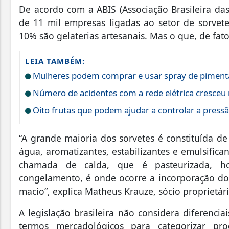
De acordo com a ABIS (Associação Brasileira das
de 11 mil empresas ligadas ao setor de sorvete
10% são gelaterias artesanais. Mas o que, de fato
LEIA TAMBÉM:
Mulheres podem comprar e usar spray de pimenta
Número de acidentes com a rede elétrica cresceu
Oito frutas que podem ajudar a controlar a pressão
“A grande maioria dos sorvetes é constituída de 
água, aromatizantes, estabilizantes e emulsifica
chamada de calda, que é pasteurizada, h
congelamento, é onde ocorre a incorporação do 
macio”
, explica Matheus Krauze, sócio proprietár
A legislação brasileira não considera diferenci
termos mercadológicos para categorizar pro