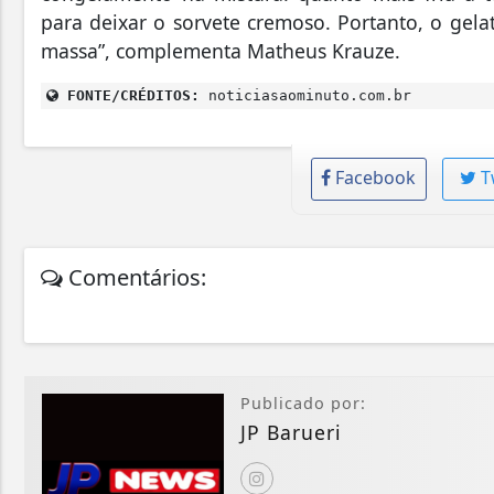
para deixar o sorvete cremoso. Portanto, o gela
massa”
, complementa Matheus Krauze.
FONTE/CRÉDITOS:
noticiasaominuto.com.br
Facebook
T
Comentários:
Publicado por:
JP Barueri