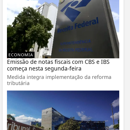
ECONOMIA
Emissão de notas fiscais com CBS e IBS
começa nesta segunda-feira
Medida integra implementação da reforma
tributária