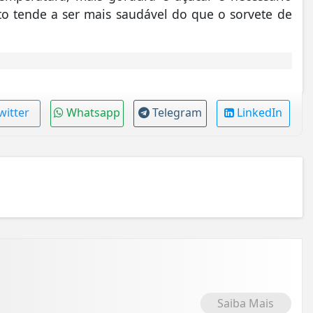
to tende a ser mais saudável do que o sorvete de
witter
Whatsapp
Telegram
LinkedIn
Saiba Mais