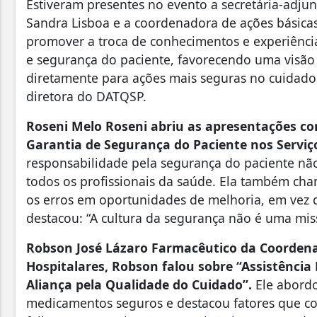
Estiveram presentes no evento a secretária-adjun
Sandra Lisboa e a coordenadora de ações básicas
promover a troca de conhecimentos e experiência
e segurança do paciente, favorecendo uma visão 
diretamente para ações mais seguras no cuidado
diretora do DATQSP.
Roseni Melo Roseni abriu as apresentações co
Garantia de Segurança do Paciente nos Serviç
responsabilidade pela segurança do paciente não
todos os profissionais da saúde. Ela também ch
os erros em oportunidades de melhoria, em vez
destacou: “A cultura da segurança não é uma mi
Robson José Lázaro Farmacêutico da Coordena
Hospitalares, Robson falou sobre “Assistênci
Aliança pela Qualidade do Cuidado”.
Ele abordo
medicamentos seguros e destacou fatores que co