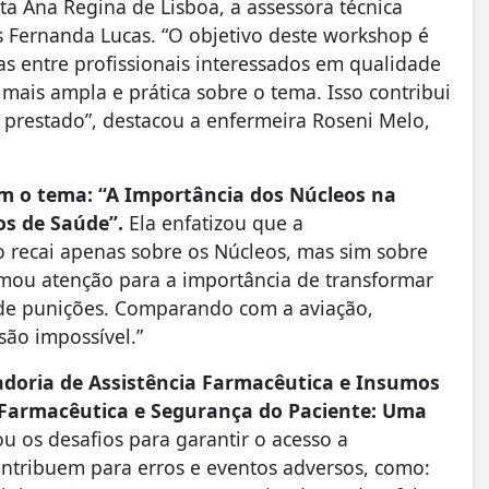
ta Ana Regina de Lisboa, a assessora técnica
 Fernanda Lucas. “O objetivo deste workshop é
s entre profissionais interessados em qualidade
mais ampla e prática sobre o tema. Isso contribui
 prestado”, destacou a enfermeira Roseni Melo,
m o tema: “A Importância dos Núcleos na
os de Saúde”.
Ela enfatizou que a
 recai apenas sobre os Núcleos, mas sim sobre
amou atenção para a importância de transformar
 de punições. Comparando com a aviação,
ssão impossível.”
doria de Assistência Farmacêutica e Insumos
a Farmacêutica e Segurança do Paciente: Uma
u os desafios para garantir o acesso a
ntribuem para erros e eventos adversos, como: