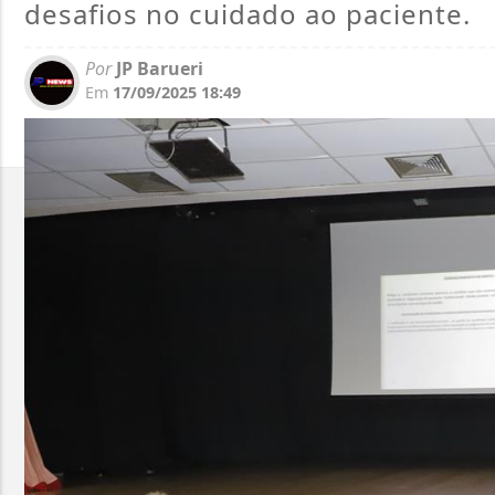
desafios no cuidado ao paciente.
Por
JP Barueri
Em
17/09/2025 18:49