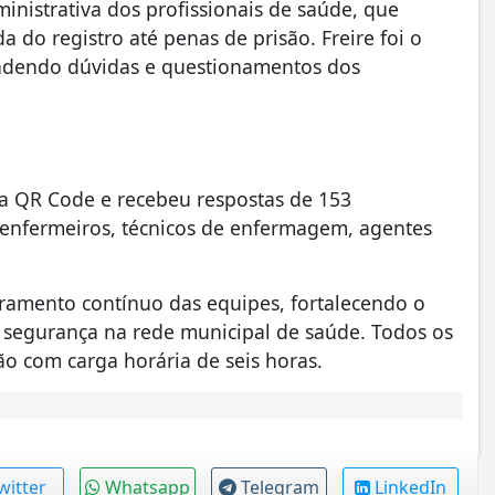
inistrativa dos profissionais de saúde, que
do registro até penas de prisão. Freire foi o
ondendo dúvidas e questionamentos dos
via QR Code e recebeu respostas de 153
, enfermeiros, técnicos de enfermagem, agentes
oramento contínuo das equipes, fortalecendo o
 segurança na rede municipal de saúde. Todos os
ção com carga horária de seis horas.
witter
Whatsapp
Telegram
LinkedIn