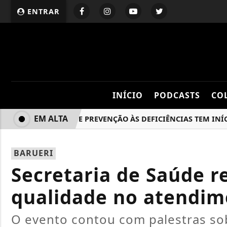
ENTRAR
INÍCIO
PODCASTS
CO
EM ALTA
SEMANA DE PREVENÇÃO ÀS DEFICIÊNCIAS TEM INÍCIO CO
BARUERI
Secretaria de Saúde r
qualidade no atendim
O evento contou com palestras sob