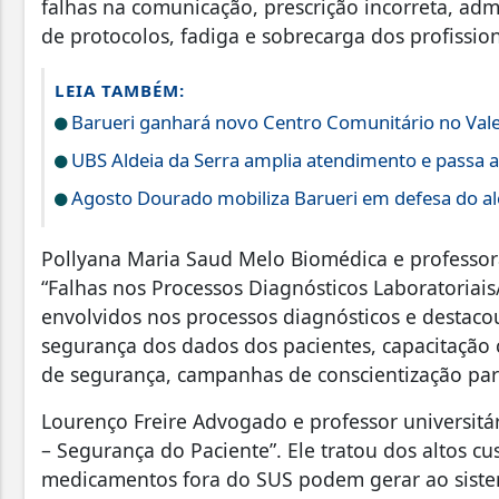
falhas na comunicação, prescrição incorreta, ad
de protocolos, fadiga e sobrecarga dos profissio
LEIA TAMBÉM:
Barueri ganhará novo Centro Comunitário no Vale
UBS Aldeia da Serra amplia atendimento e passa a
Agosto Dourado mobiliza Barueri em defesa do a
Pollyana Maria Saud Melo Biomédica e professora
“Falhas nos Processos Diagnósticos Laboratoriais
envolvidos nos processos diagnósticos e destacou
segurança dos dados dos pacientes, capacitação c
de segurança, campanhas de conscientização pa
Lourenço Freire Advogado e professor universitá
– Segurança do Paciente”. Ele tratou dos altos cu
medicamentos fora do SUS podem gerar ao siste