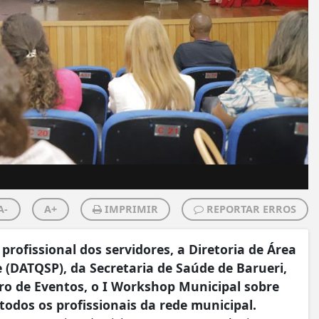
A-
A+
IMPRIMIR
REPORTAR ERROS
ofissional dos servidores, a Diretoria de Área
 (DATQSP), da Secretaria de Saúde de Barueri,
tro de Eventos, o I Workshop Municipal sobre
todos os profissionais da rede municipal.