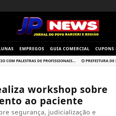
LUNAS
EMPREGOS
GUIA COMERCIAL
CUPONS 
M PALESTRAS DE PROFISSIONAIS...
PREFEITURA DE BARU
ealiza workshop sobre
ento ao paciente
re segurança, judicialização e