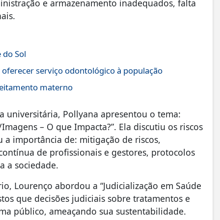
ministração e armazenamento inadequados, falta
nais.
 do Sol
 oferecer serviço odontológico à população
leitamento materno
 universitária, Pollyana apresentou o tema:
/Imagens – O que Impacta?”. Ela discutiu os riscos
 a importância de: mitigação de riscos,
ontínua de profissionais e gestores, protocolos
ra a sociedade.
rio, Lourenço abordou a “Judicialização em Saúde
stos que decisões judiciais sobre tratamentos e
ma público, ameaçando sua sustentabilidade.