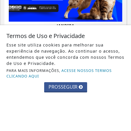
JANDIRA
Prefeitura de Jandira abre inscrições
Termos de Uso e Privacidade
para o Pet Day da Castração
Esse site utiliza cookies para melhorar sua
experiência de navegação. Ao continuar o acesso,
Saiba Mais
entendemos que você concorda com nossos Termos
de Uso e Privacidade.
PARA MAIS INFORMAÇÕES,
ACESSE NOSSOS TERMOS
CLICANDO AQUI
PROSSEGUIR