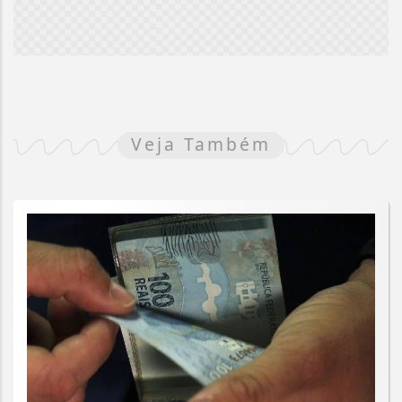
Veja Também