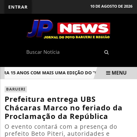
10 DE AGOSTO DE 2026
ENTRAR
MENU
15 ANOS COM MAIS UMA EDIÇÃO DO “CAFÉ COM LIBRAS”
EM ALTA
BARUERI
Prefeitura entrega UBS
Chácaras Marco no feriado da
Proclamação da República
O evento contará com a presença do
prefeito Beto Piteri, autoridades e