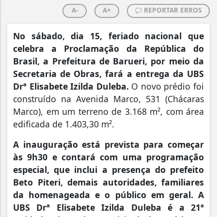
A-
A+
REPORTAR ERROS
No sábado, dia 15, feriado nacional que
celebra a Proclamação da República do
Brasil, a Prefeitura de Barueri, por meio da
Secretaria de Obras, fará a entrega da UBS
Drª Elisabete Izilda Duleba.
O novo prédio foi
construído na Avenida Marco, 531 (Chácaras
Marco), em um terreno de 3.168 m², com área
edificada de 1.403,30 m².
A inauguração está prevista para começar
às 9h30 e contará com uma programação
especial, que inclui a presença do prefeito
Beto Piteri, demais autoridades, familiares
da homenageada e o público em geral. A
UBS Drª Elisabete Izilda Duleba é a 21ª