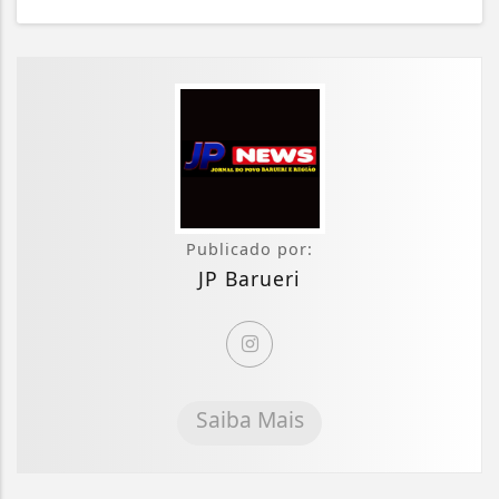
Publicado por:
JP Barueri
Saiba Mais