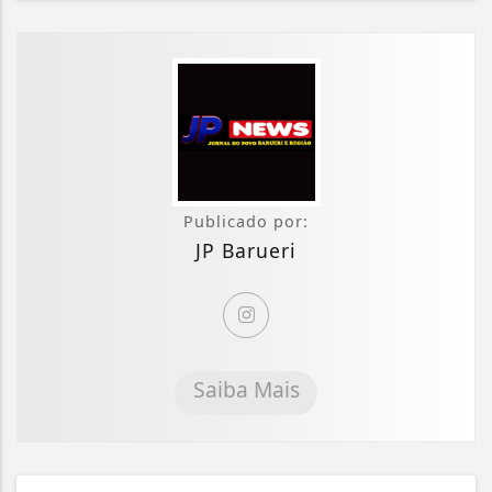
Publicado por:
JP Barueri
Saiba Mais