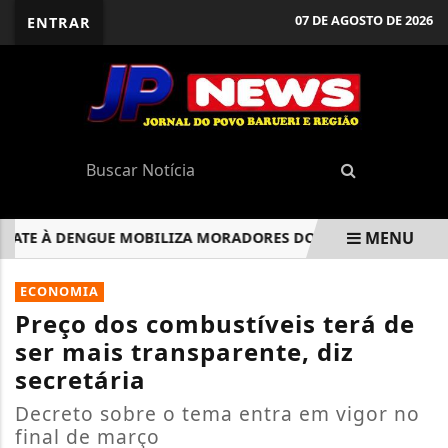
07 DE AGOSTO DE 2026
ENTRAR
MENU
E À DENGUE MOBILIZA MORADORES DO JARDIM AUDIR
N
EM ALTA
ECONOMIA
Preço dos combustíveis terá de
ser mais transparente, diz
secretária
Decreto sobre o tema entra em vigor no
final de março