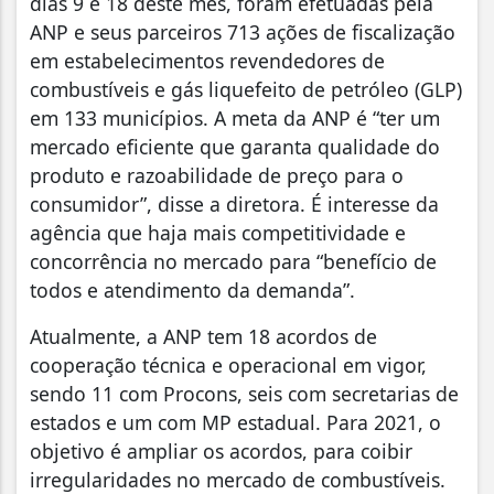
dias 9 e 18 deste mês, foram efetuadas pela
ANP e seus parceiros 713 ações de fiscalização
em estabelecimentos revendedores de
combustíveis e gás liquefeito de petróleo (GLP)
em 133 municípios. A meta da ANP é “ter um
mercado eficiente que garanta qualidade do
produto e razoabilidade de preço para o
consumidor”, disse a diretora. É interesse da
agência que haja mais competitividade e
concorrência no mercado para “benefício de
todos e atendimento da demanda”.
Atualmente, a ANP tem 18 acordos de
cooperação técnica e operacional em vigor,
sendo 11 com Procons, seis com secretarias de
estados e um com MP estadual. Para 2021, o
objetivo é ampliar os acordos, para coibir
irregularidades no mercado de combustíveis.