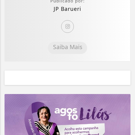
Publicado por:
JP Barueri
Saiba Mais