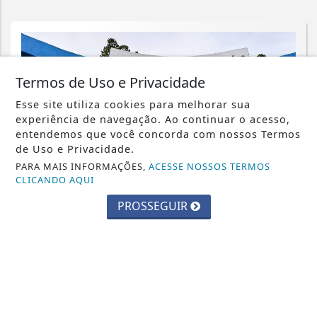
Termos de Uso e Privacidade
Esse site utiliza cookies para melhorar sua
experiência de navegação. Ao continuar o acesso,
entendemos que você concorda com nossos Termos
de Uso e Privacidade.
PARA MAIS INFORMAÇÕES,
ACESSE NOSSOS TERMOS
CLICANDO AQUI
PROSSEGUIR
CIDADES
Parque Chico Anysio será revitalizado
e passará a se chamar Parque
Ecológico...
Saiba Mais