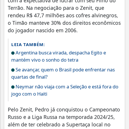
com a expectativa de lucrar com seu Filho do
Terrão. Na negociação para o Zenit, que
rendeu R$ 47,7 milhões aos cofres alvinegros,
o Timão manteve 30% dos direitos econômicos
do jogador nascido em 2006.
LEIA TAMBÉM:
Argentina busca virada, despacha Egito e
mantém vivo o sonho do tetra
Se avançar, quem o Brasil pode enfrentar nas
quartas de final?
Neymar não viaja com a Seleção e está fora do
jogo com o Haiti
Pelo Zenit, Pedro já conquistou o Campeonato
Russo e a Liga Russa na temporada 2024/25,
além de ter celebrado a Supertaça local no