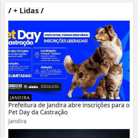
/
+ Lidas
/
JANDIRA
Prefeitura de Jandira abre inscrições para o
Pet Day da Castração
Jandira