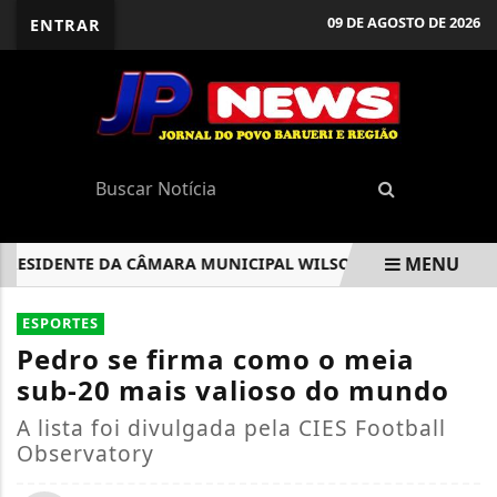
09 DE AGOSTO DE 2026
ENTRAR
MENU
SIDENTE DA CÂMARA MUNICIPAL WILSON ZUFA O SECRETÁRIO 
EM ALTA
ESPORTES
Pedro se firma como o meia
sub-20 mais valioso do mundo
A lista foi divulgada pela CIES Football
Observatory