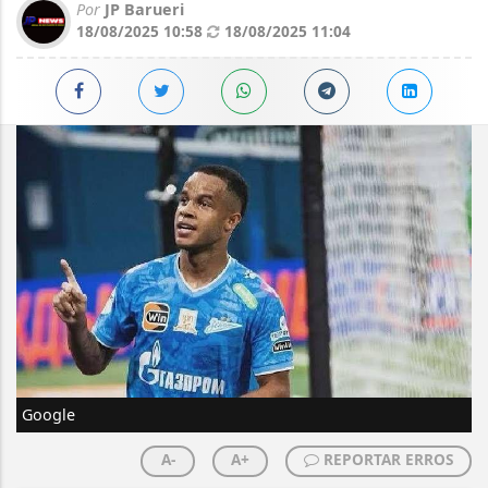
Por
JP Barueri
18/08/2025 10:58
18/08/2025 11:04
Google
A-
A+
REPORTAR ERROS