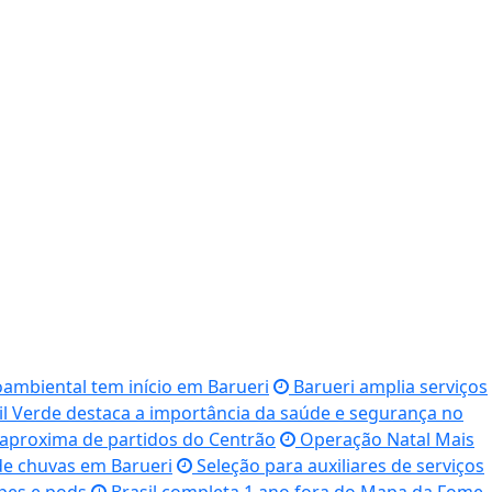
ambiental tem início em Barueri
Barueri amplia serviços
l Verde destaca a importância da saúde e segurança no
 aproxima de partidos do Centrão
Operação Natal Mais
 de chuvas em Barueri
Seleção para auxiliares de serviços