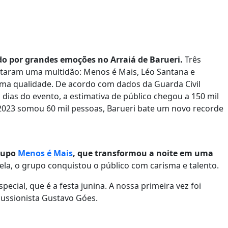
ado por grandes emoções no Arraiá de Barueri.
Três
staram uma multidão: Menos é Mais, Léo Santana e
ima qualidade. De acordo com dados da Guarda Civil
dias do evento, a estimativa de público chegou a 150 mil
 2023 somou 60 mil pessoas, Barueri bate um novo recorde
grupo
Menos é Mais
, que transformou a noite em uma
a, o grupo conquistou o público com carisma e talento.
ecial, que é a festa junina. A nossa primeira vez foi
cussionista Gustavo Góes.