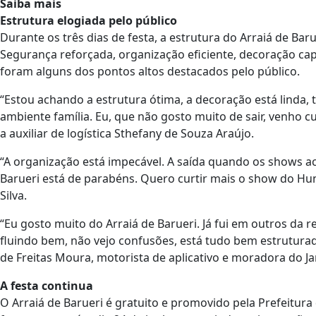
Saiba mais
Estrutura elogiada pelo público
Durante os três dias de festa, a estrutura do Arraiá de Bar
Segurança reforçada, organização eficiente, decoração cap
foram alguns dos pontos altos destacados pelo público.
“Estou achando a estrutura ótima, a decoração está linda,
ambiente família. Eu, que não gosto muito de sair, venho cu
a auxiliar de logística Sthefany de Souza Araújo.
“A organização está impecável. A saída quando os shows ac
Barueri está de parabéns. Quero curtir mais o show do Hu
Silva.
“Eu gosto muito do Arraiá de Barueri. Já fui em outros da r
fluindo bem, não vejo confusões, está tudo bem estruturad
de Freitas Moura, motorista de aplicativo e moradora do Ja
A festa continua
O Arraiá de Barueri é gratuito e promovido pela Prefeitura 