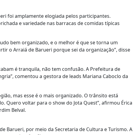
ueri foi amplamente elogiada pelos participantes.
richada e variedade nas barracas de comidas típicas
 tudo bem organizado, e o melhor é que se torna um
rtir o Arraiá de Barueri porque sei da organização”, disse
abam é tranquila, não tem confusão. A Prefeitura de
ngria”, comentou a gestora de leads Mariana Caboclo da
egião, mas esse é o mais organizado. O trânsito está
o. Quero voltar para o show do Jota Quest”, afirmou Érica
rdim Belval.
de Barueri, por meio da Secretaria de Cultura e Turismo. A