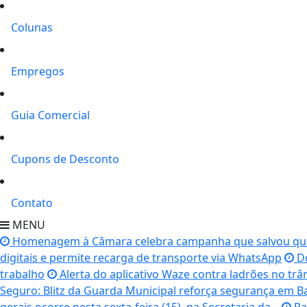
Colunas
Empregos
Guia Comercial
Cupons de Desconto
Contato
MENU
Homenagem à Câmara celebra campanha que salvou qua
digitais e permite recarga de transporte via WhatsApp
Do
trabalho
Alerta do aplicativo Waze contra ladrões no trân
Seguro: Blitz da Guarda Municipal reforça segurança em B