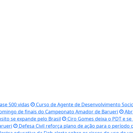
se 500 vidas
Curso de Agente de Desenvolvimento Socio
mingo de finais do Campeonato Amador de Barueri
Abri
sito se expande pelo Brasil
Ciro Gomes deixa o PDT e se
arueri
Defesa Civil reforça plano de ação para o período