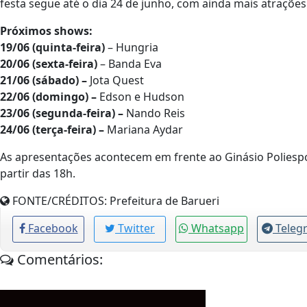
festa segue até o dia 24 de junho, com ainda mais atrações
Próximos shows:
19/06 (quinta-feira)
– Hungria
20/06 (sexta-feira)
– Banda Eva
21/06 (sábado) –
Jota Quest
22/06 (domingo) –
Edson e Hudson
23/06 (segunda-feira) –
Nando Reis
24/06 (terça-feira) –
Mariana Aydar
As apresentações acontecem em frente ao Ginásio Poliespor
partir das 18h.
FONTE/CRÉDITOS:
Prefeitura de Barueri
Facebook
Twitter
Whatsapp
Teleg
Comentários: