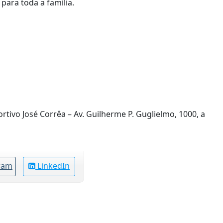
 para toda a família.
tivo José Corrêa – Av. Guilherme P. Guglielmo, 1000, a
ram
LinkedIn