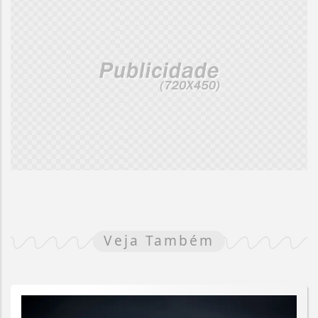
Veja Também