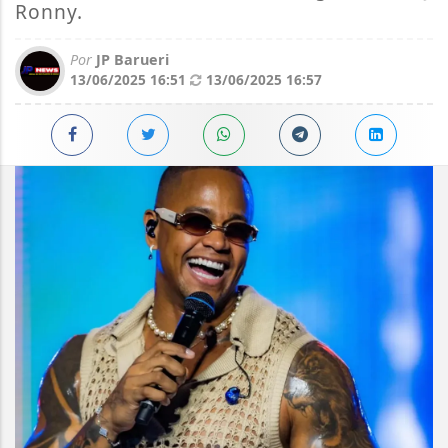
Ronny.
Por
JP Barueri
13/06/2025 16:51
13/06/2025 16:57