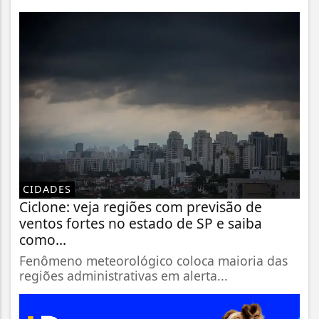
CIDADES
Ciclone: veja regiões com previsão de
ventos fortes no estado de SP e saiba
como...
Fenômeno meteorológico coloca maioria das
regiões administrativas em alerta...