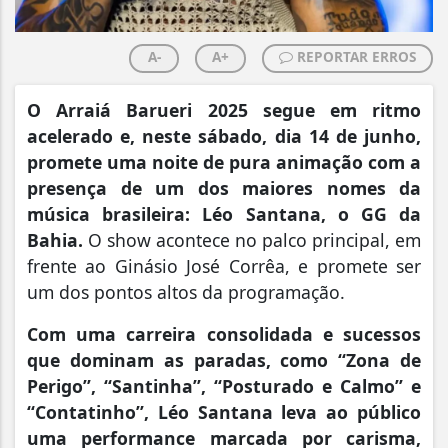
A-
A+
REPORTAR ERROS
O Arraiá Barueri 2025 segue em ritmo
acelerado e, neste sábado, dia 14 de junho,
promete uma noite de pura animação com a
presença de um dos maiores nomes da
música brasileira: Léo Santana, o GG da
Bahia.
O show acontece no palco principal, em
frente ao Ginásio José Corrêa, e promete ser
um dos pontos altos da programação.
Com uma carreira consolidada e sucessos
que dominam as paradas, como “Zona de
Perigo”, “Santinha”, “Posturado e Calmo” e
“Contatinho”, Léo Santana leva ao público
uma performance marcada por carisma,