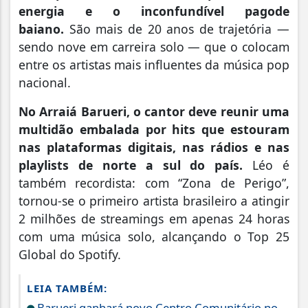
energia e o inconfundível pagode
baiano.
São mais de 20 anos de trajetória —
sendo nove em carreira solo — que o colocam
entre os artistas mais influentes da música pop
nacional.
No Arraiá Barueri, o cantor deve reunir uma
multidão embalada por hits que estouram
nas plataformas digitais, nas rádios e nas
playlists de norte a sul do país.
Léo é
também recordista: com “Zona de Perigo”,
tornou-se o primeiro artista brasileiro a atingir
2 milhões de streamings em apenas 24 horas
com uma música solo, alcançando o Top 25
Global do Spotify.
LEIA TAMBÉM:
Barueri ganhará novo Centro Comunitário no