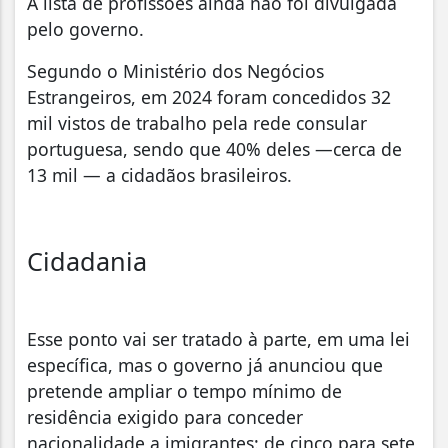
A lista de profissões ainda não foi divulgada
pelo governo.
Segundo o Ministério dos Negócios
Estrangeiros, em 2024 foram concedidos 32
mil vistos de trabalho pela rede consular
portuguesa, sendo que 40% deles —cerca de
13 mil — a cidadãos brasileiros.
Cidadania
Esse ponto vai ser tratado à parte, em uma lei
específica, mas o governo já anunciou que
pretende ampliar o tempo mínimo de
residência exigido para conceder
nacionalidade a imigrantes: de cinco para sete