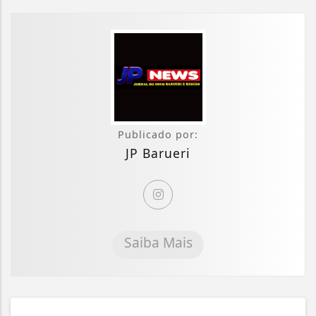
Publicado por:
JP Barueri
Saiba Mais