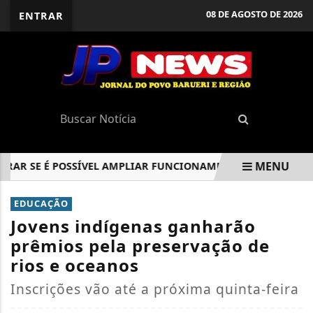
08 DE AGOSTO DE 2026
ENTRAR
MENU
R SE É POSSÍVEL AMPLIAR FUNCIONAMENTO DE METRÔ E CPT
EM ALTA
EDUCAÇÃO
Jovens indígenas ganharão
prêmios pela preservação de
rios e oceanos
Inscrições vão até a próxima quinta-feira