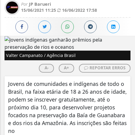
Por
JP Barueri
15/06/2021 11:25
16/06/2022 17:58
Valter Campanato / Agência Brasil
A-
A+
REPORTAR ERROS
Jovens de comunidades e indígenas de todo o
Brasil, na faixa etária de 18 a 26 anos de idade,
podem se inscrever gratuitamente, até o
próximo dia 10, para desenvolver projetos
focados na preservação da Baía de Guanabara
e dos rios da Amazônia. As inscrições são feitas
no