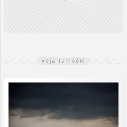
Veja Também