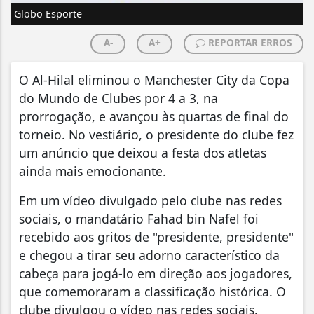
Globo Esporte
A-
A+
REPORTAR ERROS
O Al-Hilal eliminou o Manchester City da Copa
do Mundo de Clubes por 4 a 3, na
prorrogação, e avançou às quartas de final do
torneio. No vestiário, o presidente do clube fez
um anúncio que deixou a festa dos atletas
ainda mais emocionante.
Em um vídeo divulgado pelo clube nas redes
sociais, o mandatário Fahad bin Nafel foi
recebido aos gritos de "presidente, presidente"
e chegou a tirar seu adorno característico da
cabeça para jogá-lo em direção aos jogadores,
que comemoraram a classificação histórica. O
clube divulgou o vídeo nas redes sociais.