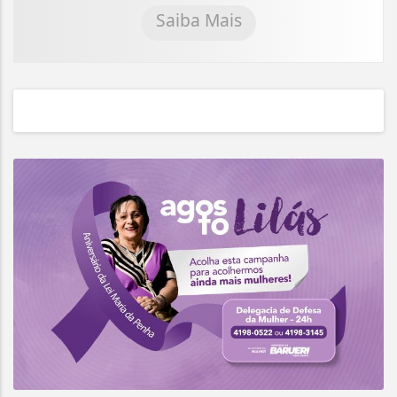
Saiba Mais