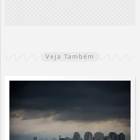
Veja Também