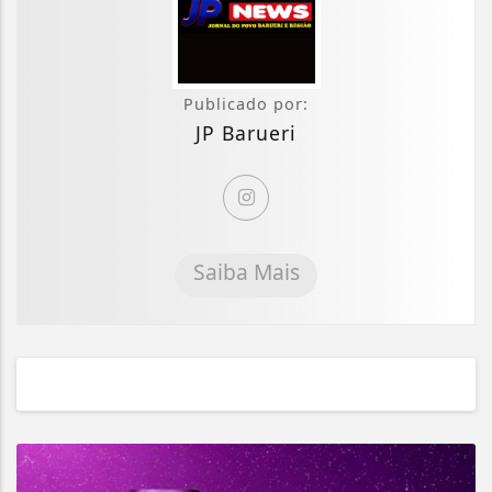
Publicado por:
JP Barueri
Saiba Mais