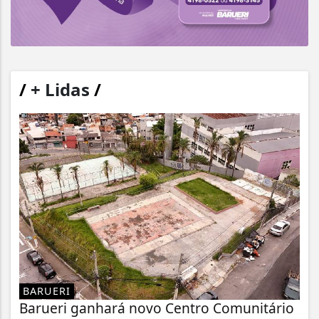
/
+ Lidas
/
BARUERI
Barueri ganhará novo Centro Comunitário