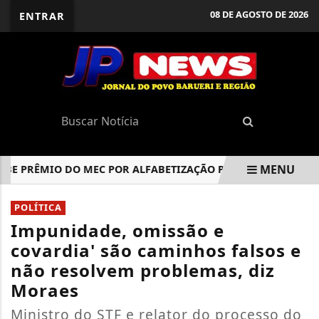
08 DE AGOSTO DE 2026
ENTRAR
MENU
PRÊMIO DO MEC POR ALFABETIZAÇÃO PELA SEGUNDA VEZ CO
EM ALTA
POLÍTICA
Impunidade, omissão e
covardia' são caminhos falsos e
não resolvem problemas, diz
Moraes
Ministro do STF e relator do processo do