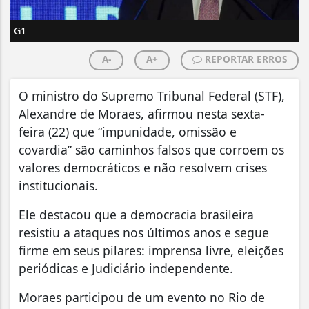
G1
A-
A+
REPORTAR ERROS
O ministro do Supremo Tribunal Federal (STF),
Alexandre de Moraes, afirmou nesta sexta-
feira (22) que “impunidade, omissão e
covardia” são caminhos falsos que corroem os
valores democráticos e não resolvem crises
institucionais.
Ele destacou que a democracia brasileira
resistiu a ataques nos últimos anos e segue
firme em seus pilares: imprensa livre, eleições
periódicas e Judiciário independente.
Moraes participou de um evento no Rio de