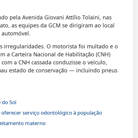
ndo pela Avenida Giovani Attílio Tolaini, nas
to, as equipes da GCM se dirigiram ao local
o automóvel.
s irregularidades. O motorista foi multado e o
om a Carteira Nacional de Habilitação (CNH)
 com a CNH cassada conduzisse o veículo,
 mau estado de conservação — incluindo pneus
 do Sol
 oferecer serviço odontológico à população
leitamento materno