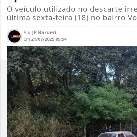
O veículo utilizado no descarte ir
última sexta-feira (18) no bairro V
Por
JP Barueri
Em
21/07/2025 09:54