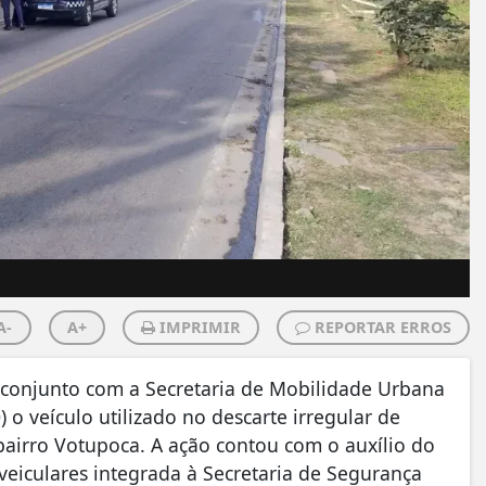
A-
A+
IMPRIMIR
REPORTAR ERROS
 conjunto com a Secretaria de Mobilidade Urbana
o veículo utilizado no descarte irregular de
 bairro Votupoca. A ação contou com o auxílio do
 veiculares integrada à Secretaria de Segurança