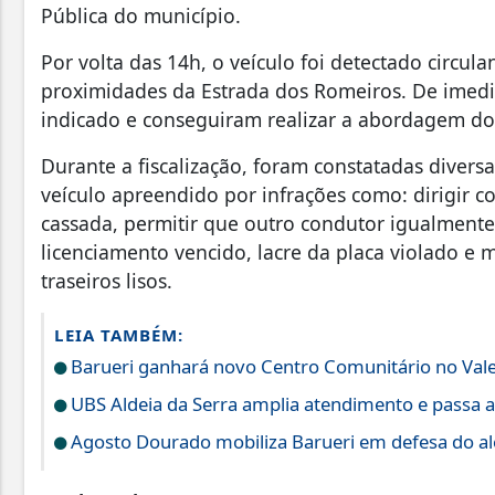
Pública do município.
Por volta das 14h, o veículo foi detectado circula
proximidades da Estrada dos Romeiros. De imedia
indicado e conseguiram realizar a abordagem d
Durante a fiscalização, foram constatadas diversa
veículo apreendido por infrações como: dirigir c
cassada, permitir que outro condutor igualmente
licenciamento vencido, lacre da placa violado e
traseiros lisos.
LEIA TAMBÉM:
Barueri ganhará novo Centro Comunitário no Vale
UBS Aldeia da Serra amplia atendimento e passa a
Agosto Dourado mobiliza Barueri em defesa do a