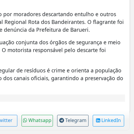
do por moradores descartando entulho e outros
l Regional Rota dos Bandeirantes. O flagrante foi
 denúncia da Prefeitura de Barueri.
tuação conjunta dos órgãos de segurança e meio
. O motorista responsável pelo descarte foi
regular de resíduos é crime e orienta a população
dos canais oficiais, garantindo a preservação do
witter
Whatsapp
Telegram
LinkedIn