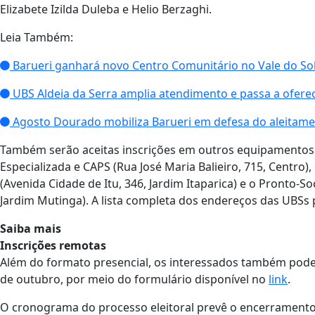
Elizabete Izilda Duleba e Helio Berzaghi.
Leia Também:
Barueri ganhará novo Centro Comunitário no Vale do So
UBS Aldeia da Serra amplia atendimento e passa a ofere
Agosto Dourado mobiliza Barueri em defesa do aleitam
Também serão aceitas inscrições em outros equipamentos 
Especializada e CAPS (Rua José Maria Balieiro, 715, Centro
(Avenida Cidade de Itu, 346, Jardim Itaparica) e o Pronto
Jardim Mutinga). A lista completa dos endereços das UBSs
Saiba mais
Inscrições remotas
Além do formato presencial, os interessados também poderã
de outubro, por meio do formulário disponível no
link
.
O cronograma do processo eleitoral prevê o encerramento da