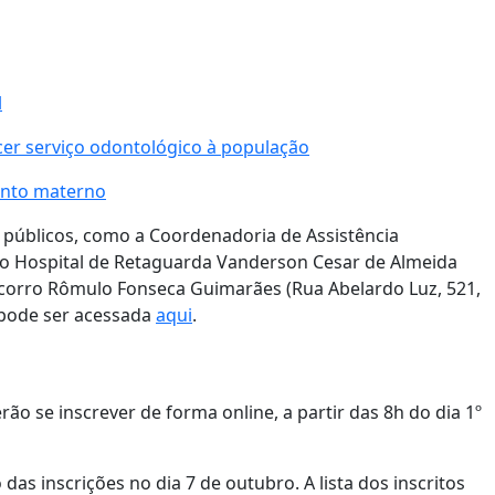
l
cer serviço odontológico à população
ento materno
públicos, como a Coordenadoria de Assistência
), o Hospital de Retaguarda Vanderson Cesar de Almeida
-Socorro Rômulo Fonseca Guimarães (Rua Abelardo Luz, 521,
 pode ser acessada
aqui
.
o se inscrever de forma online, a partir das 8h do dia 1º
s inscrições no dia 7 de outubro. A lista dos inscritos