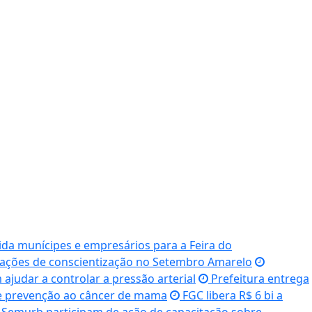
ida munícipes e empresários para a Feira do
ações de conscientização no Setembro Amarelo
ajudar a controlar a pressão arterial
Prefeitura entrega
e prevenção ao câncer de mama
FGC libera R$ 6 bi a