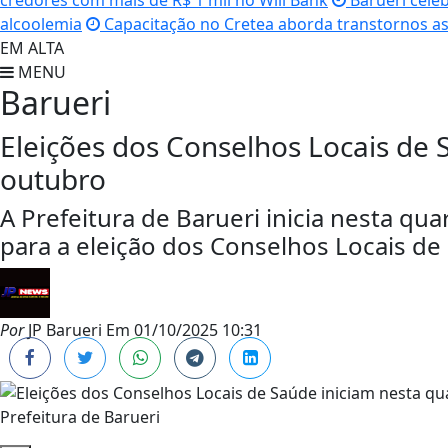
credores com mais de R$ 1 mil no Will Bank
Barueri cele
alcoolemia
Capacitação no Cretea aborda transtornos as
EM ALTA
MENU
Barueri
Eleições dos Conselhos Locais de 
outubro
A Prefeitura de Barueri inicia nesta quar
para a eleição dos Conselhos Locais de
Por
JP Barueri
Em
01/10/2025 10:31
Prefeitura de Barueri