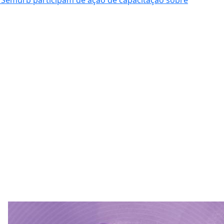
Semurb participam de ação de capacitação sobre