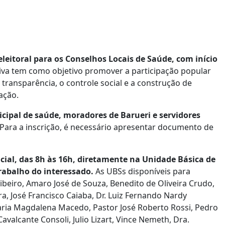
eleitoral para os Conselhos Locais de Saúde, com início
ativa tem como objetivo promover a participação popular
transparência, o controle social e a construção de
lação.
cipal de saúde, moradores de Barueri e servidores
Para a inscrição, é necessário apresentar documento de
ncial, das 8h às 16h, diretamente na Unidade Básica de
rabalho do interessado.
As UBSs disponíveis para
ibeiro, Amaro José de Souza, Benedito de Oliveira Crudo,
ra, José Francisco Caiaba, Dr. Luiz Fernando Nardy
Maria Magdalena Macedo, Pastor José Roberto Rossi, Pedro
avalcante Consoli, Julio Lizart, Vince Nemeth, Dra.