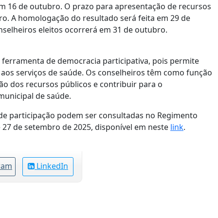
 em 16 de outubro. O prazo para apresentação de recursos
bro. A homologação do resultado será feita em 29 de
onselheiros eleitos ocorrerá em 31 de outubro.
 ferramenta de democracia participativa, pois permite
 aos serviços de saúde. Os conselheiros têm como função
ção dos recursos públicos e contribuir para o
municipal de saúde.
s de participação podem ser consultadas no Regimento
 de 27 de setembro de 2025, disponível em neste
link
.
ram
LinkedIn