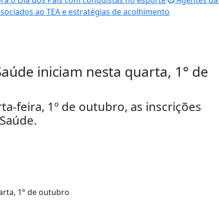
bra o Dia dos Pais com conquistas no esporte
Agentes da 
sociados ao TEA e estratégias de acolhimento
Saúde iniciam nesta quarta, 1° de
ta-feira, 1º de outubro, as inscrições
 Saúde.