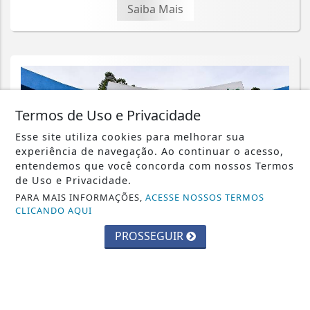
Saiba Mais
Termos de Uso e Privacidade
Esse site utiliza cookies para melhorar sua
experiência de navegação. Ao continuar o acesso,
entendemos que você concorda com nossos Termos
de Uso e Privacidade.
PARA MAIS INFORMAÇÕES,
ACESSE NOSSOS TERMOS
CLICANDO AQUI
PROSSEGUIR
CIDADES
Parque Chico Anysio será revitalizado
e passará a se chamar Parque
Ecológico...