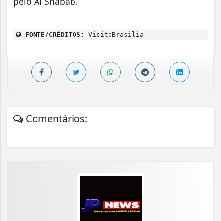
pelo Al Shabab.
FONTE/CRÉDITOS:
VisiteBrasilia
Comentários: