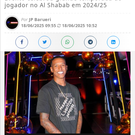
jogador no Al Shabab em 2024/25
Por
JP Barueri
18/06/2025 09:55
18/06/2025 10:52