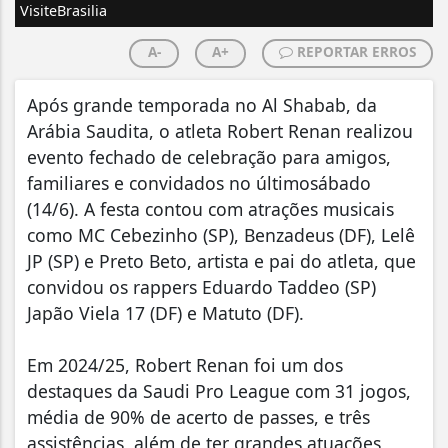
VisiteBrasilia
A-
A+
REPORTAR ERROS
Após grande temporada no Al Shabab, da
Arábia Saudita, o atleta Robert Renan realizou
evento fechado de celebração para amigos,
familiares e convidados no últimosábado
(14/6). A festa contou com atrações musicais
como MC Cebezinho (SP), Benzadeus (DF), Lelê
JP (SP) e Preto Beto, artista e pai do atleta, que
convidou os rappers Eduardo Taddeo (SP)
Japão Viela 17 (DF) e Matuto (DF).
Em 2024/25, Robert Renan foi um dos
destaques da Saudi Pro League com 31 jogos,
média de 90% de acerto de passes, e três
assistências, além de ter grandes atuações