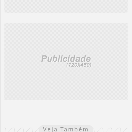
Veja Também