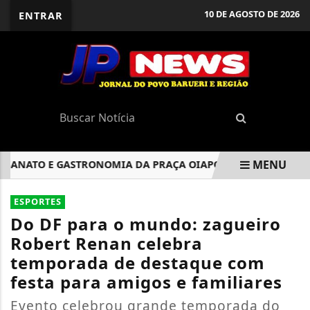
10 DE AGOSTO DE 2026
ENTRAR
MENU
ANATO E GASTRONOMIA DA PRAÇA OIAPOQUE TEM CALENDÁRI
EM ALTA
ESPORTES
Do DF para o mundo: zagueiro
Robert Renan celebra
temporada de destaque com
festa para amigos e familiares
Evento celebrou grande temporada do