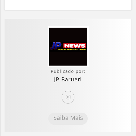
Publicado por:
JP Barueri
Saiba Mais