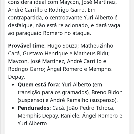
considera ideal com Maycon, José Martínez,
André Carrillo e Rodrigo Garro. Em
contrapartida, o centroavante Yuri Alberto é
desfalque, não está relacionado, e dará vaga
ao paraguaio Romero no ataque.
Provável time
: Hugo Souza; Matheuzinho,
Cacá, Gustavo Henrique e Matheus Bidu;
Maycon, José Martínez, André Carrillo e
Rodrigo Garro; Ángel Romero e Memphis
Depay.
Quem está fora
: Yuri Alberto (em
transição para os gramados), Breno Bidon
(suspenso) e André Ramalho (suspenso).
Pendurados:
Cacá, João Pedro Tchoca,
Memphis Depay, Raniele, Ángel Romero e
Yuri Alberto.