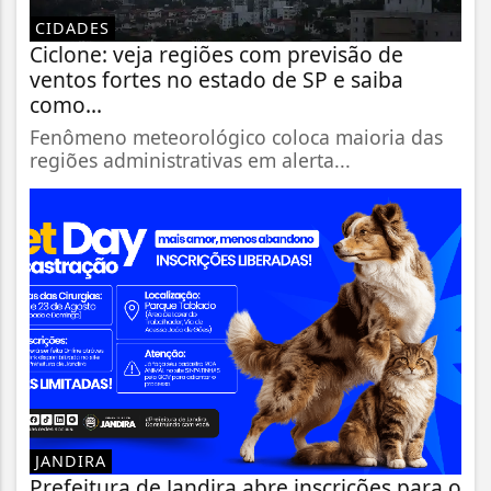
CIDADES
Ciclone: veja regiões com previsão de
ventos fortes no estado de SP e saiba
como...
Fenômeno meteorológico coloca maioria das
regiões administrativas em alerta...
JANDIRA
Prefeitura de Jandira abre inscrições para o