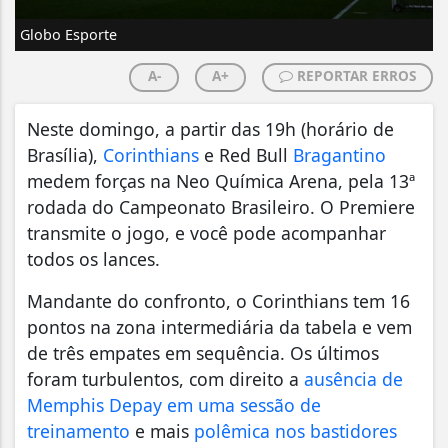
Globo Esporte
A-
A+
REPORTAR ERROS
Neste domingo, a partir das 19h (horário de
Brasília),
Corinthians
e Red Bull
Bragantino
medem forças na Neo Química Arena, pela 13ª
rodada do Campeonato Brasileiro. O Premiere
transmite o jogo, e você pode acompanhar
todos os lances.
Mandante do confronto, o Corinthians tem 16
pontos na zona intermediária da tabela e vem
de três empates em sequência. Os últimos
foram turbulentos, com direito a
ausência de
Memphis Depay em uma sessão de
treinamento
e mais
polêmica nos bastidores