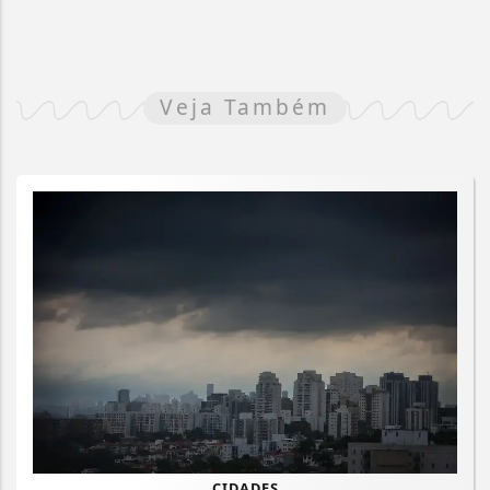
Veja Também
CIDADES