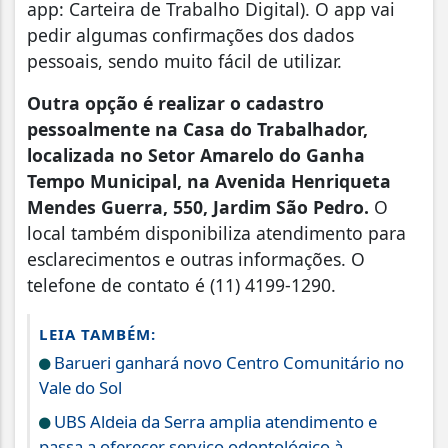
app: Carteira de Trabalho Digital). O app vai
pedir algumas confirmações dos dados
pessoais, sendo muito fácil de utilizar.
Outra opção é realizar o cadastro
pessoalmente na Casa do Trabalhador,
localizada no Setor Amarelo do Ganha
Tempo Municipal, na Avenida Henriqueta
Mendes Guerra, 550, Jardim São Pedro.
O
local também disponibiliza atendimento para
esclarecimentos e outras informações. O
telefone de contato é (11) 4199-1290.
LEIA TAMBÉM:
Barueri ganhará novo Centro Comunitário no
Vale do Sol
UBS Aldeia da Serra amplia atendimento e
passa a oferecer serviço odontológico à