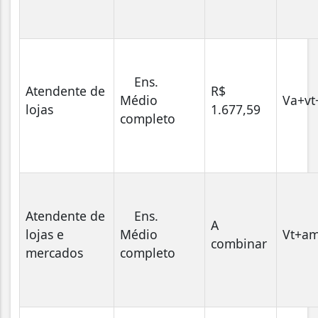
Ens.
Atendente de
R$
Médio
Va+vt
lojas
1.677,59
completo
Atendente de
Ens.
A
lojas e
Médio
Vt+a
combinar
mercados
completo