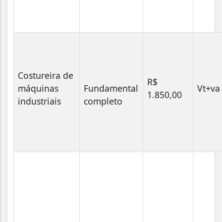
Costureira de
R$
máquinas
Fundamental
Vt+v
1.850,00
industriais
completo