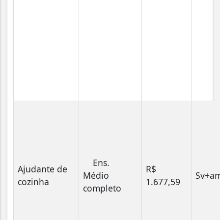
Ens.
Ajudante de
R$
Médio
Sv+am
cozinha
1.677,59
completo