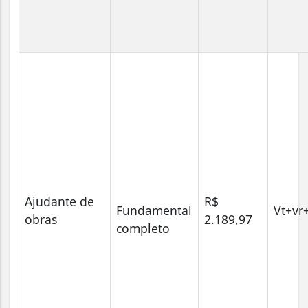
Ajudante de
R$
Fundamental
Vt+vr
obras
2.189,97
completo