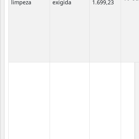
limpeza
exigida
1.699,23