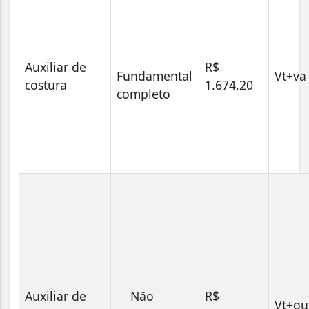
Auxiliar de
R$
Fundamental
Vt+v
costura
1.674,20
completo
Auxiliar de
Não
R$
Vt+ou