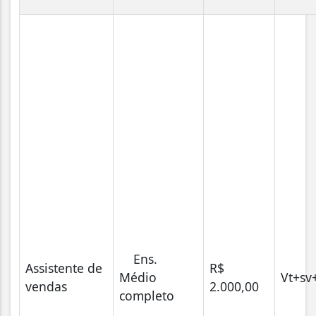
Ens.
Assistente de
R$
Médio
Vt+sv
vendas
2.000,00
completo