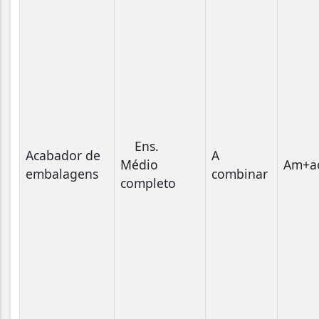
Ens.
Acabador de
A
Médio
Am+a
embalagens
combinar
completo