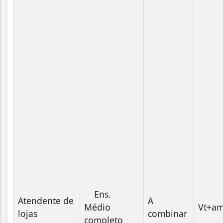
Ens.
Atendente de
A
Médio
Vt+am
lojas
combinar
completo