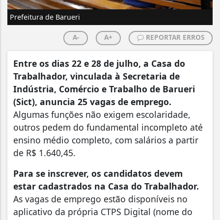
Prefeitura de Barueri
A-
A+
REPORTAR ERROS
Entre os dias 22 e 28 de julho, a Casa do
Trabalhador, vinculada à Secretaria de
Indústria, Comércio e Trabalho de Barueri
(Sict), anuncia 25 vagas de emprego.
Algumas funções não exigem escolaridade,
outros pedem do fundamental incompleto até
ensino médio completo, com salários a partir
de R$ 1.640,45.
Para se inscrever, os candidatos devem
estar cadastrados na Casa do Trabalhador.
As vagas de emprego estão disponíveis no
aplicativo da própria CTPS Digital (nome do