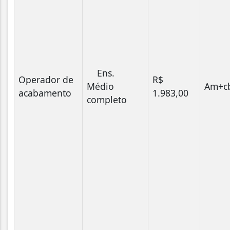
Ens.
Operador de
R$
Médio
Am+c
acabamento
1.983,00
completo