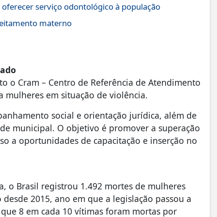
 oferecer serviço odontológico à população
leitamento materno
zado
o o Cram – Centro de Referência de Atendimento
a mulheres em situação de violência.
anhamento social e orientação jurídica, além de
ede municipal. O objetivo é promover a superação
sso a oportunidades de capacitação e inserção no
, o Brasil registrou 1.492 mortes de mulheres
o desde 2015, ano em que a legislação passou a
 que 8 em cada 10 vítimas foram mortas por