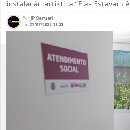
instalação artística “Elas Estavam 
Por
JP Barueri
Em
27/07/2025 11:03