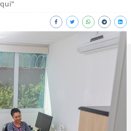
Aqui”