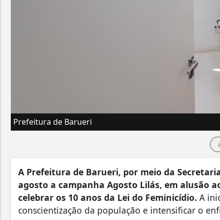
Prefeitura de Barueri
A Prefeitura de Barueri, por meio da Secretar
agosto a campanha Agosto Lilás, em alusão ao
celebrar os 10 anos da Lei do Feminicídio.
A ini
conscientização da população e intensificar o en