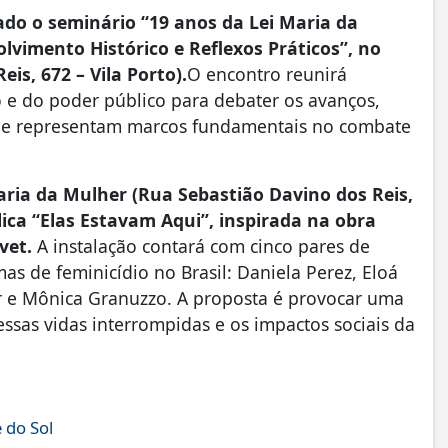
zado o seminário “19 anos da Lei Maria da
lvimento Histórico e Reflexos Práticos”, no
is, 672 – Vila Porto).
O encontro reunirá
o e do poder público para debater os avanços,
 que representam marcos fundamentais no combate
etaria da Mulher (Rua Sebastião Davino dos Reis,
lica “Elas Estavam Aqui”, inspirada na obra
vet.
A instalação contará com cinco pares de
s de feminicídio no Brasil: Daniela Perez, Eloá
ner e Mônica Granuzzo. A proposta é provocar uma
ssas vidas interrompidas e os impactos sociais da
 do Sol