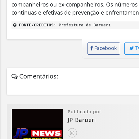
companheiros ou ex-companheiros. Os números ev
contínuas e efetivas de prevenção e enfrentamen
FONTE/CRÉDITOS:
Prefeitura de Barueri
Facebook
T
Comentários:
Publicado por:
JP Barueri