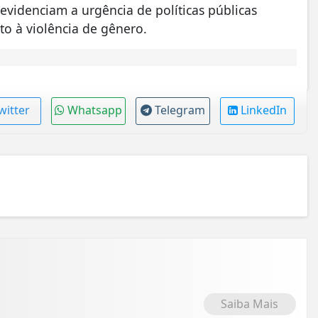
idenciam a urgência de políticas públicas
to à violência de gênero.
witter
Whatsapp
Telegram
LinkedIn
Saiba Mais