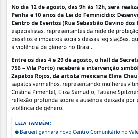
No dia 12 de agosto, das 9h às 12h, será reali
Penha e 10 anos da Lei do Feminicídio: Desenvo
Centro de Eventos (Rua Sebastião Davino dos Re
especialistas, representantes da rede de proteçã
desafios e impactos sociais dessas legislações,
à violência de gênero no Brasil.
Entre os dias 4 e 29 de agosto, o hall da Secr
756 – Vila Porto) receberá a intervenção simbó
Zapatos Rojos, da artista mexicana Elina Chau
sapatos vermelhos, representando mulheres vítima
Cristina Pimentel, Eliza Samudio, Tatiane Spitz
reflexão profunda sobre a ausência deixada por e
violência de gênero.
LEIA TAMBÉM:
Barueri ganhará novo Centro Comunitário no Vale