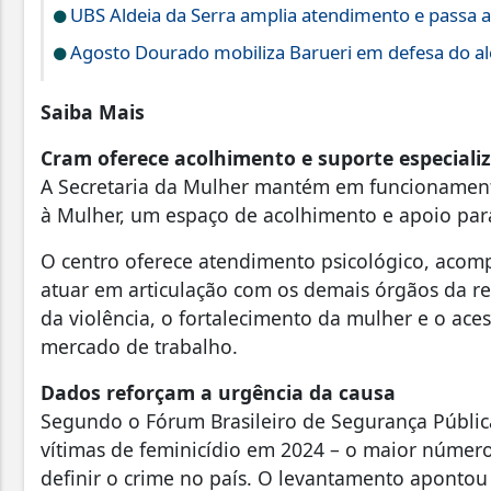
UBS Aldeia da Serra amplia atendimento e passa a
Agosto Dourado mobiliza Barueri em defesa do a
Saiba Mais
Cram oferece acolhimento e suporte especiali
A Secretaria da Mulher mantém em funcionament
à Mulher, um espaço de acolhimento e apoio par
O centro oferece atendimento psicológico, acomp
atuar em articulação com os demais órgãos da r
da violência, o fortalecimento da mulher e o ace
mercado de trabalho.
Dados reforçam a urgência da causa
Segundo o Fórum Brasileiro de Segurança Pública
vítimas de feminicídio em 2024 – o maior númer
definir o crime no país. O levantamento apontou