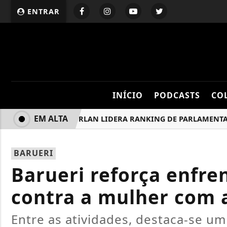
ENTRAR
INÍCIO
PODCASTS
CO
EM ALTA
BRUNA FURLAN LIDERA RANKING DE PARLAMENTARES 
BARUERI
Barueri reforça enfre
contra a mulher com a
Entre as atividades, destaca-se um