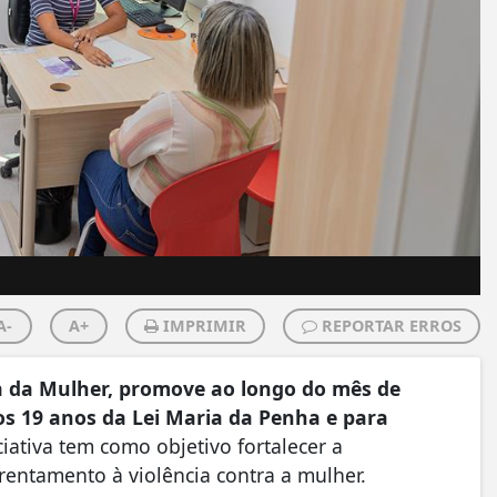
A-
A+
IMPRIMIR
REPORTAR ERROS
ia da Mulher, promove ao longo do mês de
s 19 anos da Lei Maria da Penha e para
ciativa tem como objetivo fortalecer a
frentamento à violência contra a mulher.