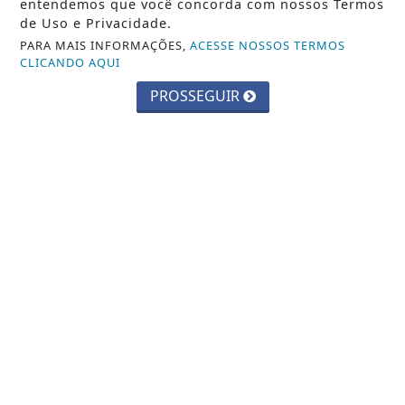
entendemos que você concorda com nossos Termos
de Uso e Privacidade.
PARA MAIS INFORMAÇÕES,
ACESSE NOSSOS TERMOS
CLICANDO AQUI
PROSSEGUIR
BARUERI
Barueri ganhará novo Centro
Comunitário no Vale do Sol
Saiba Mais