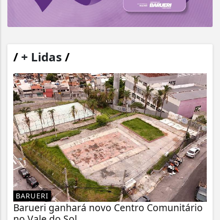
/
+ Lidas
/
BARUERI
Barueri ganhará novo Centro Comunitário
no Vale do Sol