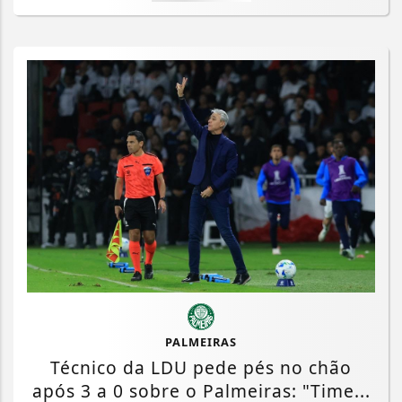
PALMEIRAS
Técnico da LDU pede pés no chão
após 3 a 0 sobre o Palmeiras: "Time...