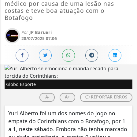
médico por causa de uma lesão nas
costas e teve boa atuação com o
Botafogo
Por
JP Barueri
28/07/2025 07:06
Globo Esporte
A-
A+
REPORTAR ERROS
Yuri Alberto foi um dos nomes do jogo no
empate do Corinthians com o Botafogo, por 1
a 1, neste sábado. Embora não tenha marcado