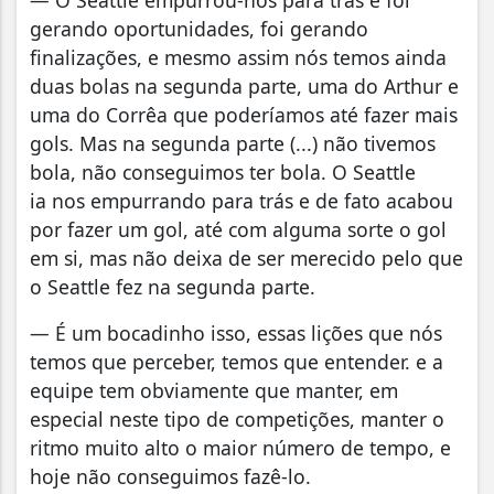
— O Seattle empurrou-nos para trás e foi
gerando oportunidades, foi gerando
finalizações, e mesmo assim nós temos ainda
duas bolas na segunda parte, uma do Arthur e
uma do Corrêa que poderíamos até fazer mais
gols. Mas na segunda parte (...) não tivemos
bola, não conseguimos ter bola. O Seattle
ia nos empurrando para trás e de fato acabou
por fazer um gol, até com alguma sorte o gol
em si, mas não deixa de ser merecido pelo que
o Seattle fez na segunda parte.
— É um bocadinho isso, essas lições que nós
temos que perceber, temos que entender. e a
equipe tem obviamente que manter, em
especial neste tipo de competições, manter o
ritmo muito alto o maior número de tempo, e
hoje não conseguimos fazê-lo.