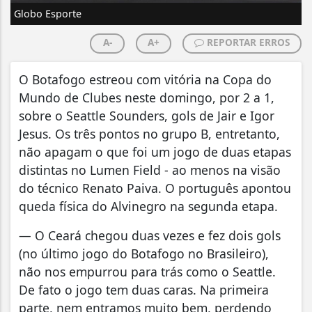
Globo Esporte
A-
A+
REPORTAR ERROS
O Botafogo estreou com vitória na Copa do
Mundo de Clubes neste domingo, por 2 a 1,
sobre o Seattle Sounders, gols de Jair e Igor
Jesus. Os três pontos no grupo B, entretanto,
não apagam o que foi um jogo de duas etapas
distintas no Lumen Field - ao menos na visão
do técnico Renato Paiva. O português apontou
queda física do Alvinegro na segunda etapa.
— O Ceará chegou duas vezes e fez dois gols
(no último jogo do Botafogo no Brasileiro),
não nos empurrou para trás como o Seattle.
De fato o jogo tem duas caras. Na primeira
parte, nem entramos muito bem, perdendo