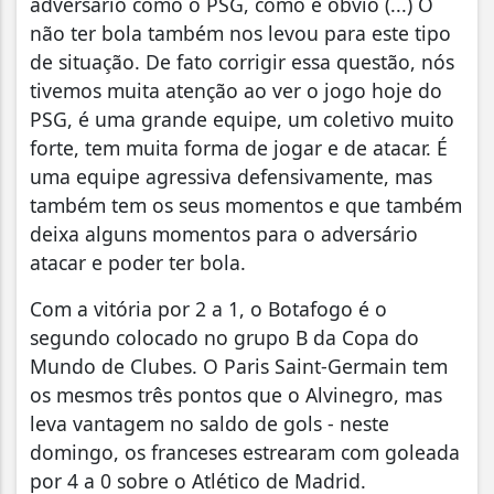
adversário como o PSG, como é óbvio (...) O
não ter bola também nos levou para este tipo
de situação. De fato corrigir essa questão, nós
tivemos muita atenção ao ver o jogo hoje do
PSG, é uma grande equipe, um coletivo muito
forte, tem muita forma de jogar e de atacar. É
uma equipe agressiva defensivamente, mas
também tem os seus momentos e que também
deixa alguns momentos para o adversário
atacar e poder ter bola.
Com a vitória por 2 a 1, o Botafogo é o
segundo colocado no grupo B da Copa do
Mundo de Clubes. O Paris Saint-Germain tem
os mesmos três pontos que o Alvinegro, mas
leva vantagem no saldo de gols - neste
domingo, os franceses estrearam com goleada
por 4 a 0 sobre o Atlético de Madrid.