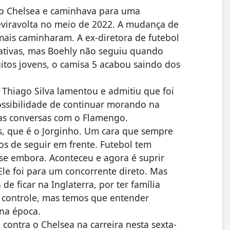
m o Chelsea e caminhava para uma
eviravolta no meio de 2022. A mudança de
mais caminharam. A ex-diretora de futebol
atativas, mas Boehly não seguiu quando
tos jovens, o camisa 5 acabou saindo dos
Thiago Silva lamentou e admitiu que foi
ossibilidade de continuar morando na
nas conversas com o Flamengo.
, que é o Jorginho. Um cara que sempre
mos de seguir em frente. Futebol tem
se embora. Aconteceu e agora é suprir
Ele foi para um concorrente direto. Mas
 de ficar na Inglaterra, por ter família
 controle, mas temos que entender
na época.
 contra o Chelsea na carreira nesta sexta-