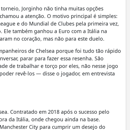
 torneio, Jorginho não tinha muitas opções
chamou a atenção. O motivo principal é simples:
eague e do Mundial de Clubes pela primeira vez,
. Ele também ganhou a Euro com a Itália na
aram no coração, mas não para este duelo.
panheiros de Chelsea porque foi tudo tão rápido
versar, parar para fazer essa resenha. São
dade de trabalhar e torço por eles, não nesse jogo
 poder revê-los — disse o jogador, em entrevista
sea. Contratado em 2018 após o sucesso pelo
fora da Itália, onde chegou ainda na base.
Manchester City para cumprir um desejo do