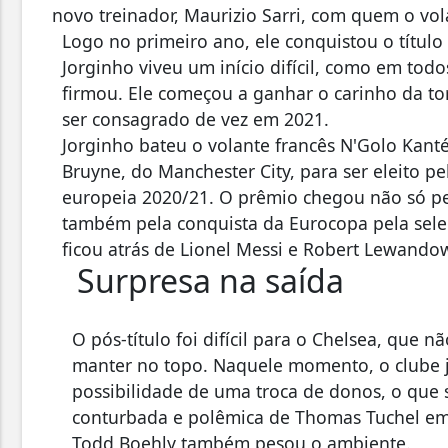
novo treinador, Maurizio Sarri, com quem o vol
Logo no primeiro ano, ele conquistou o título
Jorginho viveu um início difícil, como em tod
firmou. Ele começou a ganhar o carinho da tor
ser consagrado de vez em 2021.
Jorginho bateu o volante francês N'Golo Kanté
Bruyne, do Manchester City, para ser eleito 
europeia 2020/21. O prêmio chegou não só pe
também pela conquista da Eurocopa pela seleç
ficou atrás de Lionel Messi e Robert Lewandow
Surpresa na saída
O pós-título foi difícil para o Chelsea, que 
manter no topo. Naquele momento, o clube já
possibilidade de uma troca de donos, o que 
conturbada e polêmica de Thomas Tuchel em
Todd Boehly também pesou o ambiente.