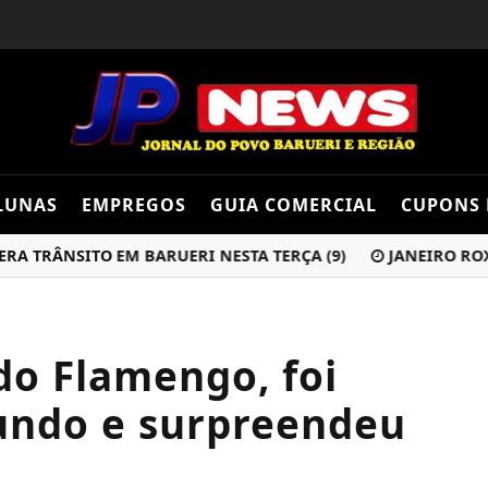
LUNAS
EMPREGOS
GUIA COMERCIAL
CUPONS 
ÂNSITO EM BARUERI NESTA TERÇA (9)
JANEIRO ROXO: I
 do Flamengo, foi
undo e surpreendeu