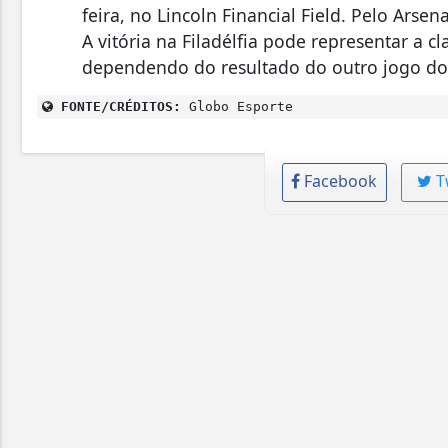
feira, no Lincoln Financial Field. Pelo Ars
A vitória na Filadélfia pode representar a cl
dependendo do resultado do outro jogo do
FONTE/CRÉDITOS:
Globo Esporte
Facebook
T