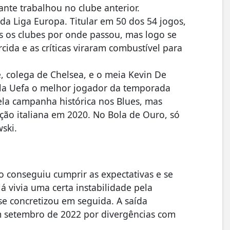
ante trabalhou no clube anterior.
 da Liga Europa. Titular em 50 dos 54 jogos,
os os clubes por onde passou, mas logo se
cida e as críticas viraram combustível para
, colega de Chelsea, e o meia Kevin De
pela Uefa o melhor jogador da temporada
la campanha histórica nos Blues, mas
ão italiana em 2020. No Bola de Ouro, só
ski.
não conseguiu cumprir as expectativas e se
 vivia uma certa instabilidade pela
se concretizou em seguida. A saída
 setembro de 2022 por divergências com