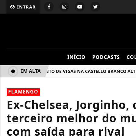
ENTRAR
INÍCIO
PODCASTS
CO
EM ALTA
LANÇAMENTO DE VIGAS NA CASTELLO BRANCO ALTERA TR
FLAMENGO
Ex-Chelsea, Jorginho,
terceiro melhor do m
com saída para rival