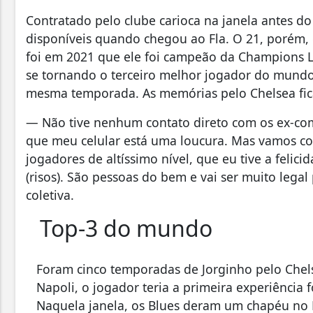
Contratado pelo clube carioca na janela antes do
disponíveis quando chegou ao Fla. O 21, porém, 
foi em 2021 que ele foi campeão da Champions L
se tornando o terceiro melhor jogador do mundo
mesma temporada. As memórias pelo Chelsea fic
— Não tive nenhum contato direto com os ex-com
que meu celular está uma loucura. Mas vamos con
jogadores de altíssimo nível, que eu tive a felici
(risos). São pessoas do bem e vai ser muito legal
coletiva.
Top-3 do mundo
Foram cinco temporadas de Jorginho pelo Chel
Napoli, o jogador teria a primeira experiência 
Naquela janela, os Blues deram um chapéu no 