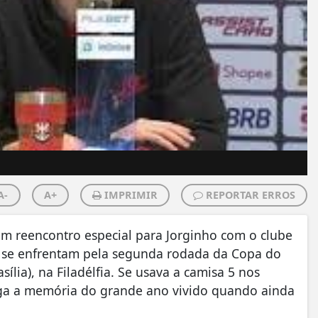
A-
A+
IMPRIMIR
REPORTAR ERROS
m reencontro especial para Jorginho com o clube
es se enfrentam pela segunda rodada da Copa do
ília), na Filadélfia. Se usava a camisa 5 nos
ga a memória do grande ano vivido quando ainda