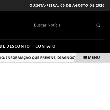
QUINTA-FEIRA,
06 DE AGOSTO DE 2026
DE DESCONTO
CONTATO
MENU
NFORMAÇÃO QUE PREVINE, DIAGNÓSTICO QUE CURA
CERCA