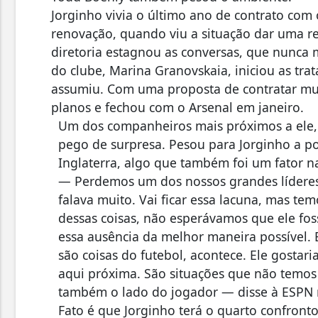
Jorginho vivia o último ano de contrato co
renovação, quando viu a situação dar uma r
diretoria estagnou as conversas, que nunca 
do clube, Marina Granovskaia, iniciou as tr
assumiu. Com uma proposta de contratar mui
planos e fechou com o Arsenal em janeiro.
Um dos companheiros mais próximos a ele, 
pego de surpresa. Pesou para Jorginho a p
Inglaterra, algo que também foi um fator 
— Perdemos um dos nossos grandes líderes
falava muito. Vai ficar essa lacuna, mas te
dessas coisas, não esperávamos que ele fos
essa ausência da melhor maneira possível. 
são coisas do futebol, acontece. Ele gostaria
aqui próxima. São situações que não temos
também o lado do jogador — disse à ESPN 
Fato é que Jorginho terá o quarto confronto