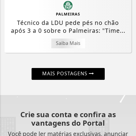
PALMEIRAS
Técnico da LDU pede pés no chão
após 3 a 0 sobre o Palmeiras: "Time...
Saiba Mais
MAIS POSTAGENS
Crie sua conta e confira as
vantagens do Portal
Você pode ler matérias exclusivas, anunciar