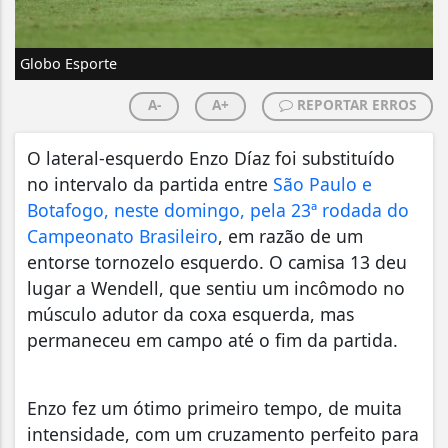
Globo Esporte
A-
A+
REPORTAR ERROS
O lateral-esquerdo Enzo Díaz foi substituído
no intervalo da partida entre
São Paulo e
Botafogo, neste domingo, pela 23ª rodada do
Campeonato Brasileiro
, em razão de um
entorse tornozelo esquerdo. O camisa 13 deu
lugar a Wendell, que sentiu um incômodo no
músculo adutor da coxa esquerda, mas
permaneceu em campo até o fim da partida.
Enzo fez um ótimo primeiro tempo, de muita
intensidade, com um cruzamento perfeito para