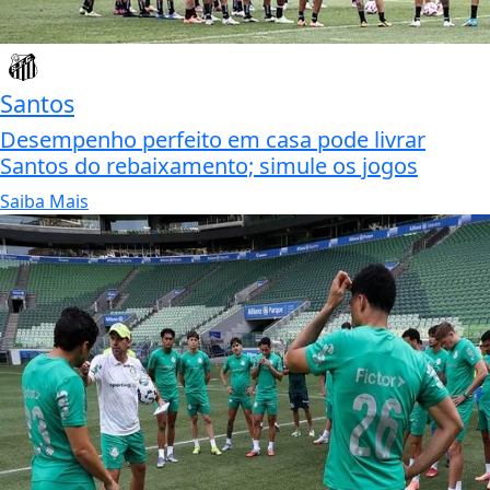
Santos
Desempenho perfeito em casa pode livrar
Santos do rebaixamento; simule os jogos
Saiba Mais