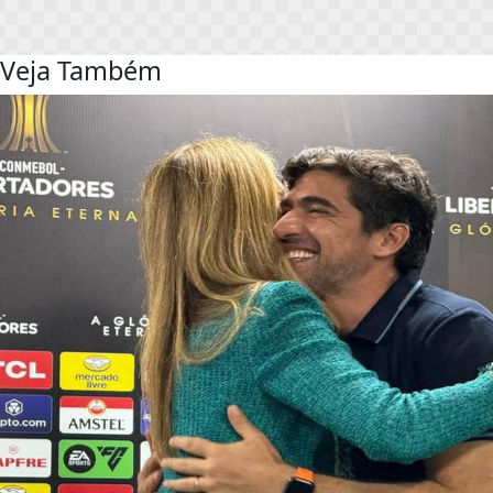
Veja Também