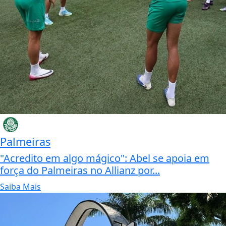
Palmeiras
"Acredito em algo mágico": Abel se apoia em
força do Palmeiras no Allianz por...
Saiba Mais