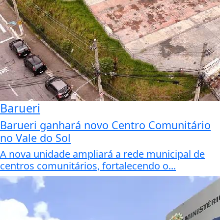
Barueri
Barueri ganhará novo Centro Comunitário
no Vale do Sol
A nova unidade ampliará a rede municipal de
centros comunitários, fortalecendo o...