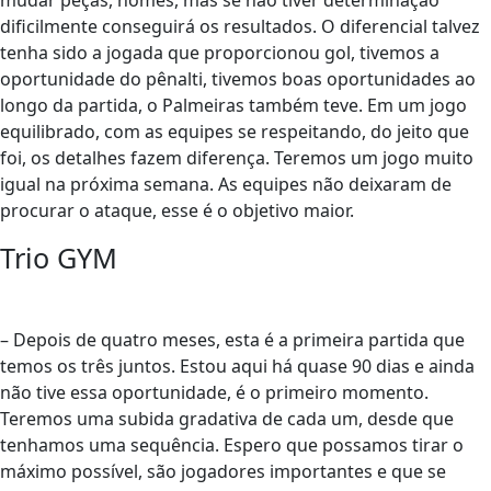
mudar peças, nomes, mas se não tiver determinação
dificilmente conseguirá os resultados. O diferencial talvez
tenha sido a jogada que proporcionou gol, tivemos a
oportunidade do pênalti, tivemos boas oportunidades ao
longo da partida, o Palmeiras também teve. Em um jogo
equilibrado, com as equipes se respeitando, do jeito que
foi, os detalhes fazem diferença. Teremos um jogo muito
igual na próxima semana. As equipes não deixaram de
procurar o ataque, esse é o objetivo maior.
Trio GYM
– Depois de quatro meses, esta é a primeira partida que
temos os três juntos. Estou aqui há quase 90 dias e ainda
não tive essa oportunidade, é o primeiro momento.
Teremos uma subida gradativa de cada um, desde que
tenhamos uma sequência. Espero que possamos tirar o
máximo possível, são jogadores importantes e que se