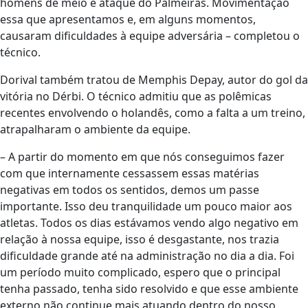
homens de meio e ataque do Palmeiras. Movimentação
essa que apresentamos e, em alguns momentos,
causaram dificuldades à equipe adversária – completou o
técnico.
Dorival também tratou de Memphis Depay, autor do gol da
vitória no Dérbi. O técnico admitiu que as polêmicas
recentes envolvendo o holandês, como a falta a um treino,
atrapalharam o ambiente da equipe.
– A partir do momento em que nós conseguimos fazer
com que internamente cessassem essas matérias
negativas em todos os sentidos, demos um passe
importante. Isso deu tranquilidade um pouco maior aos
atletas.
Todos os dias estávamos vendo algo negativo em
relação à nossa equipe, isso é desgastante, nos trazia
dificuldade grande até na administração no dia a dia. Foi
um período muito complicado, espero que o principal
tenha passado, tenha sido resolvido e que esse ambiente
externo não continue mais atuando dentro do nosso