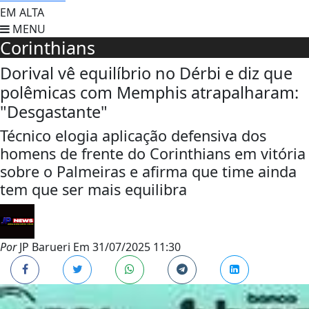
EM ALTA
MENU
Corinthians
Dorival vê equilíbrio no Dérbi e diz que
polêmicas com Memphis atrapalharam:
"Desgastante"
Técnico elogia aplicação defensiva dos
homens de frente do Corinthians em vitória
sobre o Palmeiras e afirma que time ainda
tem que ser mais equilibra
Por
JP Barueri
Em
31/07/2025 11:30