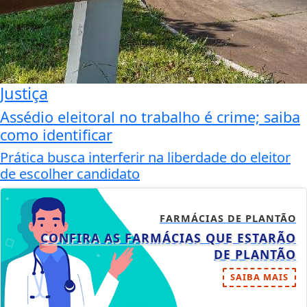
Justiça
Assédio eleitoral no trabalho é crime; saiba
como identificar
Prática busca interferir na liberdade do eleitor
de escolher candidato
FARMÁCIAS DE PLANTÃO
CONFIRA AS FARMÁCIAS QUE ESTARÃO
DE PLANTÃO
SAIBA MAIS