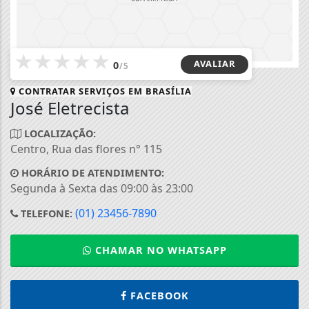
★
★
★
★
★
AVALIAR
0
/5
CONTRATAR SERVIÇOS EM
BRASÍLIA
José Eletrecista
LOCALIZAÇÃO:
Centro, Rua das flores n° 115
HORÁRIO DE ATENDIMENTO:
Segunda à Sexta das 09:00 às 23:00
(01) 23456-7890
TELEFONE:
CHAMAR NO WHATSAPP
FACEBOOK