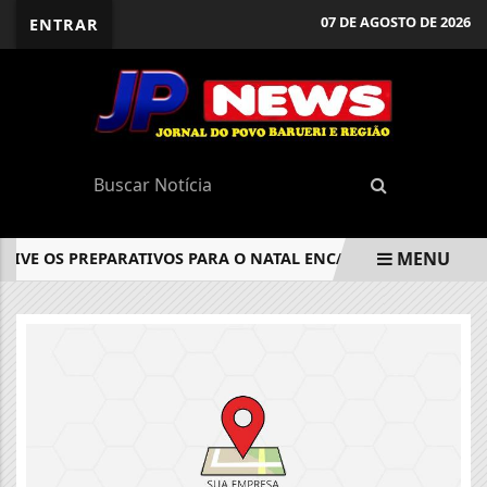
07 DE AGOSTO DE 2026
ENTRAR
MENU
VIVE OS PREPARATIVOS PARA O NATAL ENCANTADO 2025
C
EM ALTA