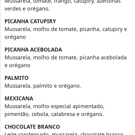
Mussarela, tomate, frango, catupiry, azeitonas
verdes e orégano.
PICANHA CATUPIRY
Mussarela, molho de tomate, picanha, catupiry e
orégano
PICANHA ACEBOLADA
Mussarela, molho de tomate, picanha acebolada
e orégano
PALMITO
Mussarela, palmito e orégano.
MEXICANA
Mussarela, molho especial apimentado,
pimentão, cebola, calabresa e orégano.
CHOCOLATE BRANCO
Leite condensado, mussarela, chocolate branco.